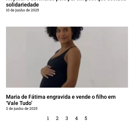
solidariedade
10 de junho de 2025
Maria de Fátima engravida e vende o filho em
‘Vale Tudo’
2 de junho de 2025
1
2
3
4
5