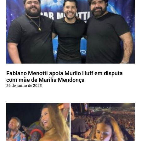
Fabiano Menotti apoia Murilo Huff em disputa
com mãe de Marília Mendonça
26 de junho de 2025