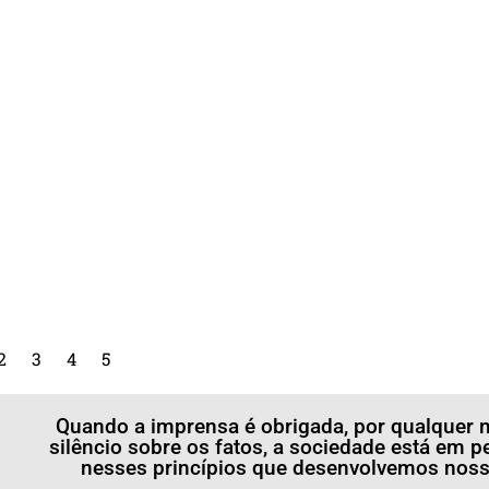
2
3
4
5
Quando a imprensa é obrigada, por qualquer m
silêncio sobre os fatos, a sociedade está em p
nesses princípios que desenvolvemos nossa