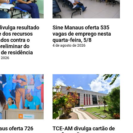
vulga resultado
Sine Manaus oferta 535
e dos recursos
vagas de emprego nesta
dos contra o
quarta-feira, 5/8
4 de agosto de 2026
preliminar do
de residência
e 2026
us oferta 726
TCE-AM divulga cartão de