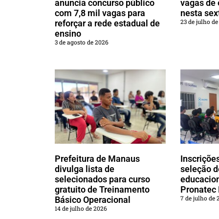
anuncia concurso público
vagas de
com 7,8 mil vagas para
nesta sext
23 de julho d
reforçar a rede estadual de
ensino
3 de agosto de 2026
Prefeitura de Manaus
Inscriçõe
divulga lista de
seleção d
selecionados para curso
educacio
gratuito de Treinamento
Pronatec
7 de julho de 
Básico Operacional
14 de julho de 2026