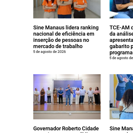
Sine Manaus lidera ranking
TCE-AM di
nacional de eficiência em
da anális
inserção de pessoas no
apresenta
mercado de trabalho
gabarito 
5 de agosto de 2026
programa 
5 de agosto d
Governador Roberto Cidade
Sine Mana