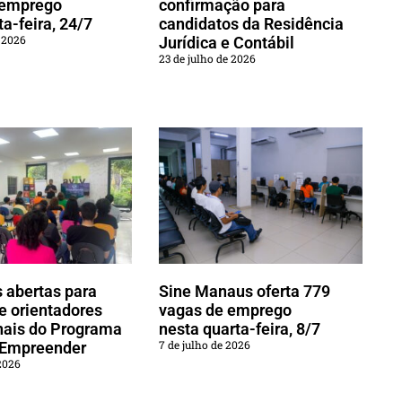
 emprego
confirmação para
a-feira, 24/7
candidatos da Residência
e 2026
Jurídica e Contábil
23 de julho de 2026
s abertas para
Sine Manaus oferta 779
e orientadores
vagas de emprego
nais do Programa
nesta quarta-feira, 8/7
7 de julho de 2026
 Empreender
2026