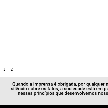
1
2
Quando a imprensa é obrigada, por qualquer m
silêncio sobre os fatos, a sociedade está em p
nesses princípios que desenvolvemos nossa