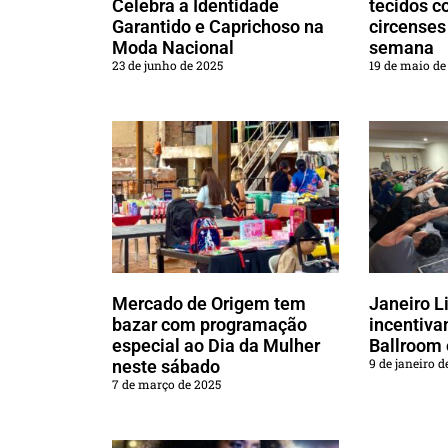
Celebra a Identidade
tecidos c
Garantido e Caprichoso na
circenses
Moda Nacional
semana
23 de junho de 2025
19 de maio de
Mercado de Origem tem
Janeiro Li
bazar com programação
incentiva
especial ao Dia da Mulher
Ballroom
9 de janeiro d
neste sábado
7 de março de 2025