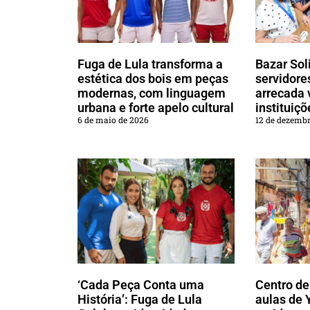
Fuga de Lula transforma a
Bazar Sol
estética dos bois em peças
servidor
modernas, com linguagem
arrecada 
urbana e forte apelo cultural
instituiçõ
6 de maio de 2026
12 de dezembr
‘Cada Peça Conta uma
Centro d
História’: Fuga de Lula
aulas de 