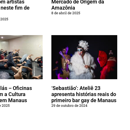
om artistas
Mercado de Origem da
 neste fim de
Amazônia
8 de abril de 2025
 2025
lás – Oficinas
‘Sebastião’: Ateliê 23
m a Cultura
apresenta histórias reais do
 em Manaus
primeiro bar gay de Manaus
e 2025
29 de outubro de 2024