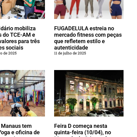
idário mobiliza
FUGADELULA estreia no
es do TCE-AM e
mercado fitness com peças
valores para três
que refletem estilo e
es sociais
autenticidade
o de 2025
11 de julho de 2025
e Manaus tem
Feira D começa nesta
Yoga e oficina de
quinta-feira (10/04), no