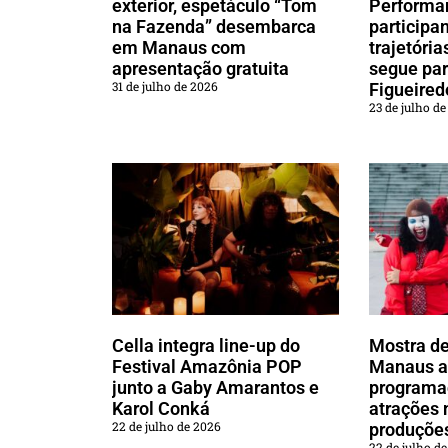
exterior, espetáculo “Tom
Performa
na Fazenda” desembarca
participa
em Manaus com
trajetória
apresentação gratuita
segue par
31 de julho de 2026
Figueired
23 de julho d
Cella integra line-up do
Mostra de
Festival Amazônia POP
Manaus a
junto a Gaby Amarantos e
programa
Karol Conká
atrações 
22 de julho de 2026
produçõe
22 de julho d