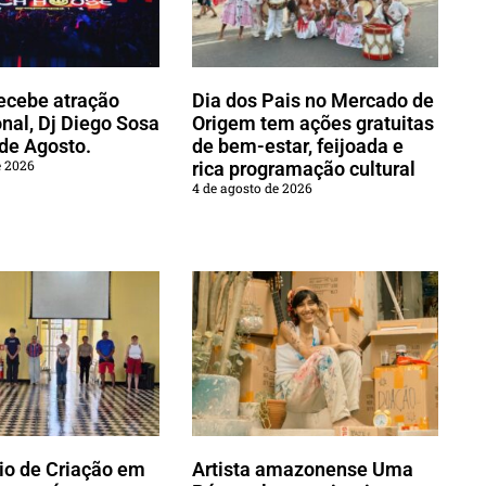
ecebe atração
Dia dos Pais no Mercado de
onal, Dj Diego Sosa
Origem tem ações gratuitas
 de Agosto.
de bem-estar, feijoada e
e 2026
rica programação cultural
4 de agosto de 2026
io de Criação em
Artista amazonense Uma