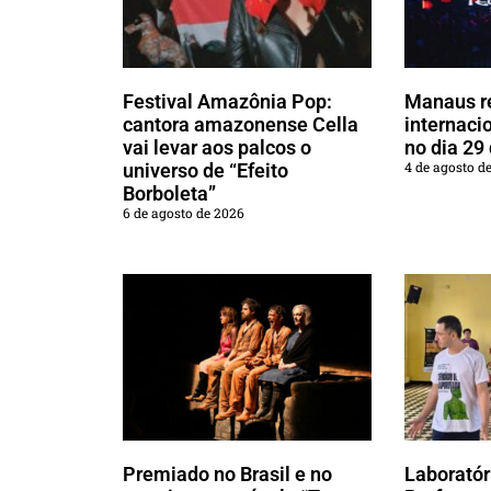
Festival Amazônia Pop:
Manaus r
cantora amazonense Cella
internaci
vai levar aos palcos o
no dia 29
4 de agosto d
universo de “Efeito
Borboleta”
6 de agosto de 2026
Premiado no Brasil e no
Laboratór