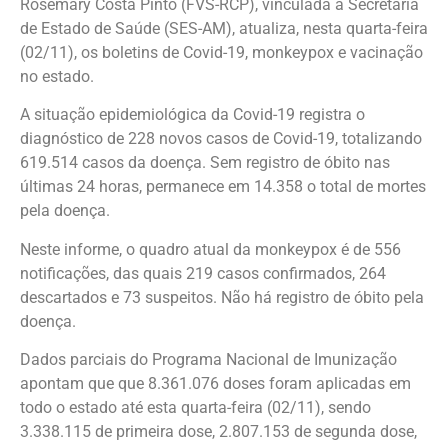
Rosemary Costa Pinto (FVS-RCP), vinculada à Secretaria
de Estado de Saúde (SES-AM), atualiza, nesta quarta-feira
(02/11), os boletins de Covid-19, monkeypox e vacinação
no estado.
A situação epidemiológica da Covid-19 registra o
diagnóstico de 228 novos casos de Covid-19, totalizando
619.514 casos da doença. Sem registro de óbito nas
últimas 24 horas, permanece em 14.358 o total de mortes
pela doença.
Neste informe, o quadro atual da monkeypox é de 556
notificações, das quais 219 casos confirmados, 264
descartados e 73 suspeitos. Não há registro de óbito pela
doença.
Dados parciais do Programa Nacional de Imunização
apontam que que 8.361.076 doses foram aplicadas em
todo o estado até esta quarta-feira (02/11), sendo
3.338.115 de primeira dose, 2.807.153 de segunda dose,