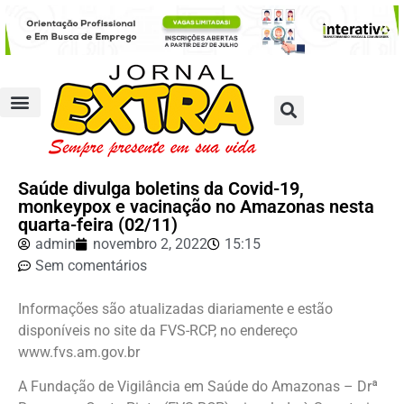
Saúde divulga boletins da Covid-19,
monkeypox e vacinação no Amazonas nesta
quarta-feira (02/11)
admin
novembro 2, 2022
15:15
Sem comentários
Informações são atualizadas diariamente e estão
disponíveis no site da FVS-RCP, no endereço
www.fvs.am.gov.br
A Fundação de Vigilância em Saúde do Amazonas – Drª