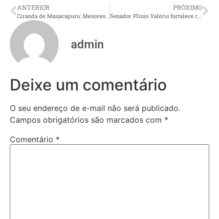
ANTERIOR
PRÓXIMO
Ciranda de Manacapuru: Menores de 5 anos não poderão assistir às apresentações
Senador Plínio Valério fortalece rede de proteção à Criança e Adolescente no Amazonas
admin
Deixe um comentário
O seu endereço de e-mail não será publicado.
Campos obrigatórios são marcados com
*
Comentário
*