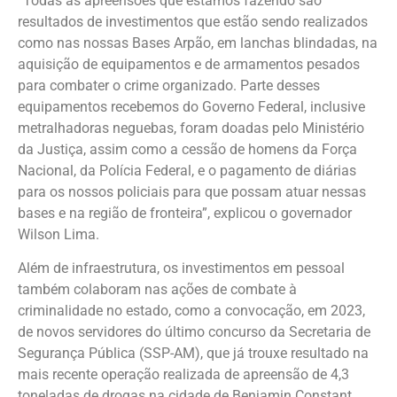
“Todas as apreensões que estamos fazendo são
resultados de investimentos que estão sendo realizados
como nas nossas Bases Arpão, em lanchas blindadas, na
aquisição de equipamentos e de armamentos pesados
para combater o crime organizado. Parte desses
equipamentos recebemos do Governo Federal, inclusive
metralhadoras neguebas, foram doadas pelo Ministério
da Justiça, assim como a cessão de homens da Força
Nacional, da Polícia Federal, e o pagamento de diárias
para os nossos policiais para que possam atuar nessas
bases e na região de fronteira”, explicou o governador
Wilson Lima.
Além de infraestrutura, os investimentos em pessoal
também colaboram nas ações de combate à
criminalidade no estado, como a convocação, em 2023,
de novos servidores do último concurso da Secretaria de
Segurança Pública (SSP-AM), que já trouxe resultado na
mais recente operação realizada de apreensão de 4,3
toneladas de drogas na cidade de Benjamin Constant.