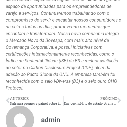
espaço de oportunidades para os empreendedores de
varejo e serviços. Continuaremos trabalhando com o
compromisso de servir e encantar nossos consumidores e
parceiros todos os dias, promovendo momentos que
encantam e transformam. Nossa nova companhia integra
o Mercado Novo da Bovespa, com mais alto nível de
Governança Corporativa, e possui iniciativas com
certificações internacionalmente reconhecidas, como o
Índice de Sustentabilidade (ISE) da B3 e melhor avaliação
do setor no Carbon Disclosure Project (CDP), além da
adesão ao Pacto Global da ONU. A empresa também foi
reconhecida com o selo I-Diversa (B3) e o selo ouro GHG
Protocol.
ANTERIOR
PRÓXIMO
Suframa promove painel sobre importância do suporte às vítimas de violência
Em jogo inédito do estado, Arena Amadeu Teixeira fica lotada para a decisão da Supercopa de Vôlei Feminino 2024
admin