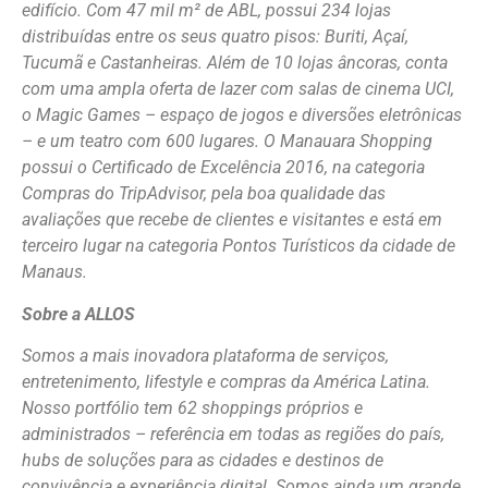
edifício. Com 47 mil m² de ABL, possui 234 lojas
distribuídas entre os seus quatro pisos: Buriti, Açaí,
Tucumã e Castanheiras. Além de 10 lojas âncoras, conta
com uma ampla oferta de lazer com salas de cinema UCI,
o Magic Games – espaço de jogos e diversões eletrônicas
– e um teatro com 600 lugares. O Manauara Shopping
possui o Certificado de Excelência 2016, na categoria
Compras do TripAdvisor, pela boa qualidade das
avaliações que recebe de clientes e visitantes e está em
terceiro lugar na categoria Pontos Turísticos da cidade de
Manaus.
Sobre a ALLOS
Somos a mais inovadora plataforma de serviços,
entretenimento, lifestyle e compras da América Latina.
Nosso portfólio tem 62 shoppings próprios e
administrados – referência em todas as regiões do país,
hubs de soluções para as cidades e destinos de
convivência e experiência digital. Somos ainda um grande