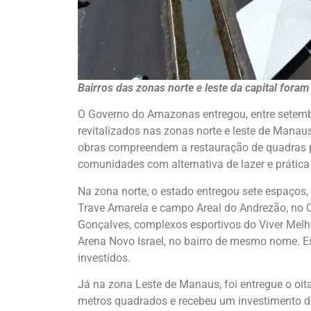
Bairros das zonas norte e leste da capital for
O Governo do Amazonas entregou, entre setemb
revitalizados nas zonas norte e leste de Manau
obras compreendem a restauração de quadras p
comunidades com alternativa de lazer e prática
Na zona norte, o estado entregou sete espaços,
Trave Amarela e campo Areal do Andrezão, no C
Gonçalves, complexos esportivos do Viver Melho
Arena Novo Israel, no bairro de mesmo nome. E
investidos.
Já na zona Leste de Manaus, foi entregue o oi
metros quadrados e recebeu um investimento d