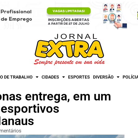
O DE TRABALHO
CIDADES
ESPORTES
DIVERSÃO
POLÍCI
nas entrega, em um
 esportivos
Manaus
mentários