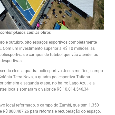
am contemplados com as obras
ro e outubro, oito espaços esportivos completamente
s. Com um investimento superior a R$ 10 milhões, as
oliesportivas e campos de futebol que vão atender as
 desportivas.
 sendo eles: a quadra poliesportiva Jesus me Deu, campo
olônia Terra Nova, a quadra poliesportiva Tatiana
r primeira e segunda etapa, no bairro Lago Azul, e a
stes locais somaram o valor de R$ 10.014.546,34
tavo local reformado, o campo do Zumbi, que tem 1.350
e R$ 880.487,26 para reforma e recuperação do espaço.