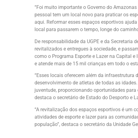
“Foi muito importante o Governo do Amazonas te
pessoal tem um local novo para praticar os espo
aqui. Reformar esses espaços esportivos ajuda 
local para passarem o tempo, longe do caminho e
De responsabilidade da UGPE e da Secretaria de
revitalizados e entregues à sociedade, e passa
como o Programa Esporte e Lazer na Capital e In
e atende mais de 15 mil crianças em todo o es
“Esses locais oferecem além da infraestrutura 
desenvolvimento de atletas de todas as idades. 
juventude, proporcionando oportunidades para 
destaca o secretário de Estado do Desporto e Laz
“A revitalização dos espaços esportivos é um
atividades de esporte e lazer para as comunida
população”, destaca o secretário da Unidade Ge