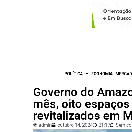
POLÍTICA
ECONOMIA
MERCAD
Governo do Amazo
mês, oito espaços
revitalizados em 
admin
outubro 14, 2024
21:17
Sem co