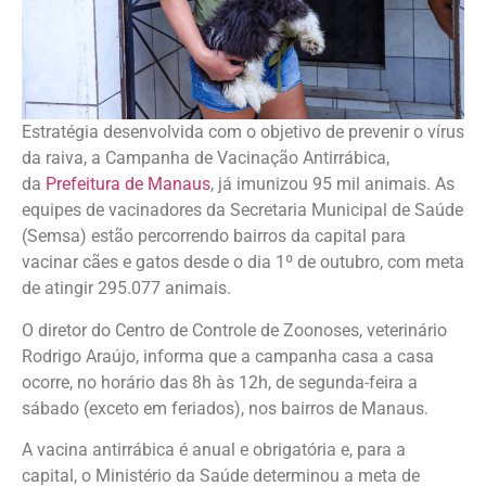
Estratégia desenvolvida com o objetivo de prevenir o vírus
da raiva, a Campanha de Vacinação Antirrábica,
da
Prefeitura de Manaus
, já imunizou 95 mil animais. As
equipes de vacinadores da Secretaria Municipal de Saúde
(Semsa) estão percorrendo bairros da capital para
vacinar cães e gatos desde o dia 1º de outubro, com meta
de atingir 295.077 animais.
O diretor do Centro de Controle de Zoonoses, veterinário
Rodrigo Araújo, informa que a campanha casa a casa
ocorre, no horário das 8h às 12h, de segunda-feira a
sábado (exceto em feriados), nos bairros de Manaus.
A vacina antirrábica é anual e obrigatória e, para a
capital, o Ministério da Saúde determinou a meta de