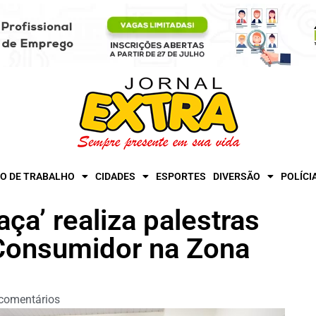
O DE TRABALHO
CIDADES
ESPORTES
DIVERSÃO
POLÍCI
ça’ realiza palestras
 Consumidor na Zona
comentários