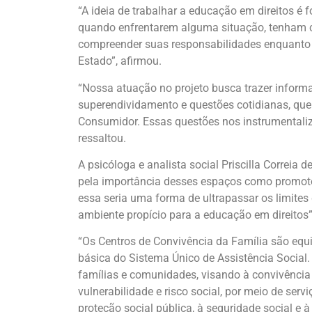
“A ideia de trabalhar a educação em direitos é
quando enfrentarem alguma situação, tenham co
compreender suas responsabilidades enquanto c
Estado”, afirmou.
“Nossa atuação no projeto busca trazer informa
superendividamento e questões cotidianas, qu
Consumidor. Essas questões nos instrumentali
ressaltou.
A psicóloga e analista social Priscilla Correia
pela importância desses espaços como promoto
essa seria uma forma de ultrapassar os limite
ambiente propício para a educação em direitos”,
“Os Centros de Convivência da Família são equ
básica do Sistema Único de Assistência Social.
famílias e comunidades, visando à convivência
vulnerabilidade e risco social, por meio de serv
proteção social pública, à seguridade social e 