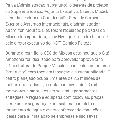
Paiva (Administração, substituto), o gerente de projetos
da Superintendência-Adjunta Executiva, Ozenas Maciel,
além do servidor da Coordenação-Geral de Comércio
Exterior e Assuntos Internacionais, o administrador
Adamilton Mourão. Eles foram recebidos pelo CEO da
Mixcon Incorporadora, José Henrique Loureiro Lanna, e
pelo diretor-executivo do INDT, Geraldo Feitoza.
Durante a reunião, o CEO da Mixcon detalhou que o Citá
Amazônia foi idealizado para aproveitar aproveitar a
infraestrutura do Parque Mosaico, concebido como uma
“smart city” com foco em inovação e sustentabilidade. O
bairro planejado ocupa uma área de 2,5 milhões de
metros quadrados e já conta com cerca de 20 mil
moradores distribuídos em seis mil apartamentos
entregues. A região é equipada com ciclovias, praças,
câmeras de segurança e um sistema completo de
tratamento de água e esgoto, oferecendo condições
ideais para a instalação de empresas e iniciativas