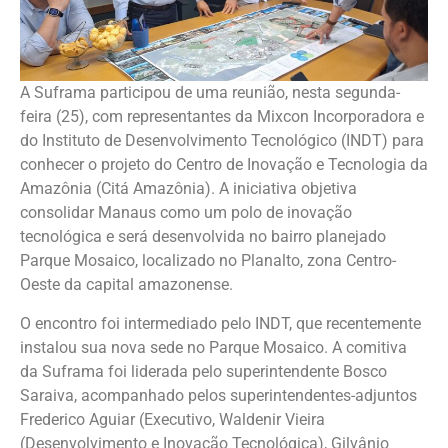
A Suframa participou de uma reunião, nesta segunda-
feira (25), com representantes da Mixcon Incorporadora e
do Instituto de Desenvolvimento Tecnológico (INDT) para
conhecer o projeto do Centro de Inovação e Tecnologia da
Amazônia (Citá Amazônia). A iniciativa objetiva
consolidar Manaus como um polo de inovação
tecnológica e será desenvolvida no bairro planejado
Parque Mosaico, localizado no Planalto, zona Centro-
Oeste da capital amazonense.
O encontro foi intermediado pelo INDT, que recentemente
instalou sua nova sede no Parque Mosaico. A comitiva
da Suframa foi liderada pelo superintendente Bosco
Saraiva, acompanhado pelos superintendentes-adjuntos
Frederico Aguiar (Executivo, Waldenir Vieira
(Desenvolvimento e Inovação Tecnológica), Gilvânio