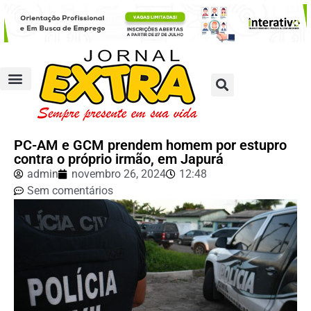
PC-AM e GCM prendem homem por estupro
contra o próprio irmão, em Japurá
admin
novembro 26, 2024
12:48
Sem comentários