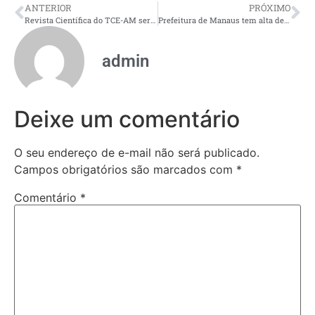
ANTERIOR
PRÓXIMO
Revista Científica do TCE-AM será lançada no dia 28 de novembro com premiação de artigos
Prefeitura de Manaus tem alta de 12% em notificações de obras irregulares na capital
admin
Deixe um comentário
O seu endereço de e-mail não será publicado.
Campos obrigatórios são marcados com
*
Comentário
*