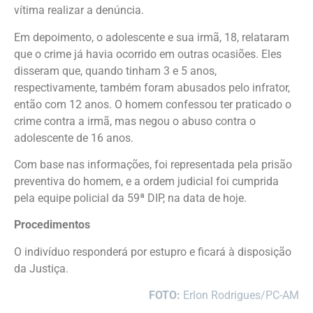
vítima realizar a denúncia.
Em depoimento, o adolescente e sua irmã, 18, relataram
que o crime já havia ocorrido em outras ocasiões. Eles
disseram que, quando tinham 3 e 5 anos,
respectivamente, também foram abusados pelo infrator,
então com 12 anos. O homem confessou ter praticado o
crime contra a irmã, mas negou o abuso contra o
adolescente de 16 anos.
Com base nas informações, foi representada pela prisão
preventiva do homem, e a ordem judicial foi cumprida
pela equipe policial da 59ª DIP, na data de hoje.
Procedimentos
O indivíduo responderá por estupro e ficará à disposição
da Justiça.
FOTO:
Erlon Rodrigues/PC-AM