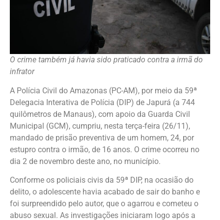
O crime também já havia sido praticado contra a irmã do
infrator
A Polícia Civil do Amazonas (PC-AM), por meio da 59ª
Delegacia Interativa de Polícia (DIP) de Japurá (a 744
quilômetros de Manaus), com apoio da Guarda Civil
Municipal (GCM), cumpriu, nesta terça-feira (26/11),
mandado de prisão preventiva de um homem, 24, por
estupro contra o irmão, de 16 anos. O crime ocorreu no
dia 2 de novembro deste ano, no município.
Conforme os policiais civis da 59ª DIP, na ocasião do
delito, o adolescente havia acabado de sair do banho e
foi surpreendido pelo autor, que o agarrou e cometeu o
abuso sexual. As investigações iniciaram logo após a