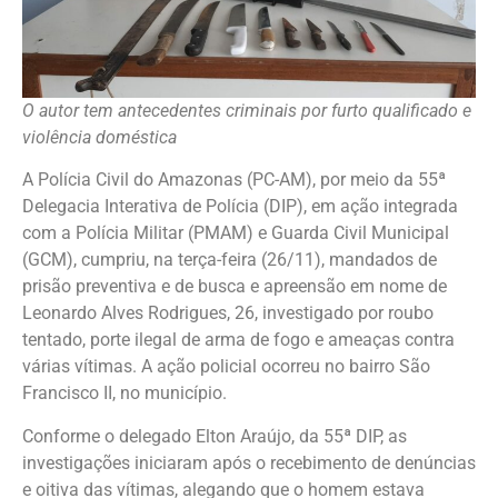
O autor tem antecedentes criminais por furto qualificado e
violência doméstica
A Polícia Civil do Amazonas (PC-AM), por meio da 55ª
Delegacia Interativa de Polícia (DIP), em ação integrada
com a Polícia Militar (PMAM) e Guarda Civil Municipal
(GCM), cumpriu, na terça-feira (26/11), mandados de
prisão preventiva e de busca e apreensão em nome de
Leonardo Alves Rodrigues, 26, investigado por roubo
tentado, porte ilegal de arma de fogo e ameaças contra
várias vítimas. A ação policial ocorreu no bairro São
Francisco II, no município.
Conforme o delegado Elton Araújo, da 55ª DIP, as
investigações iniciaram após o recebimento de denúncias
e oitiva das vítimas, alegando que o homem estava