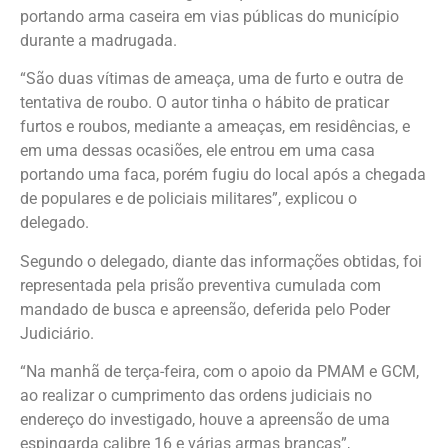
portando arma caseira em vias públicas do município
durante a madrugada.
“São duas vítimas de ameaça, uma de furto e outra de
tentativa de roubo. O autor tinha o hábito de praticar
furtos e roubos, mediante a ameaças, em residências, e
em uma dessas ocasiões, ele entrou em uma casa
portando uma faca, porém fugiu do local após a chegada
de populares e de policiais militares”, explicou o
delegado.
Segundo o delegado, diante das informações obtidas, foi
representada pela prisão preventiva cumulada com
mandado de busca e apreensão, deferida pelo Poder
Judiciário.
“Na manhã de terça-feira, com o apoio da PMAM e GCM,
ao realizar o cumprimento das ordens judiciais no
endereço do investigado, houve a apreensão de uma
espingarda calibre 16 e várias armas brancas”,