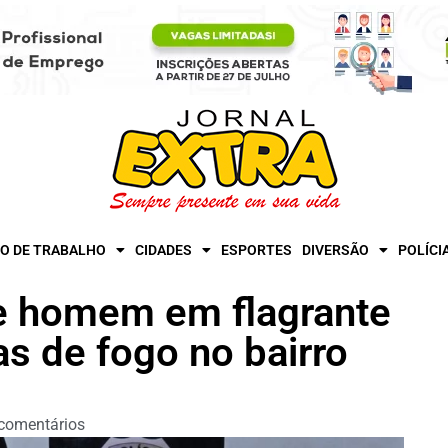
O DE TRABALHO
CIDADES
ESPORTES
DIVERSÃO
POLÍCI
de homem em flagrante
s de fogo no bairro
comentários