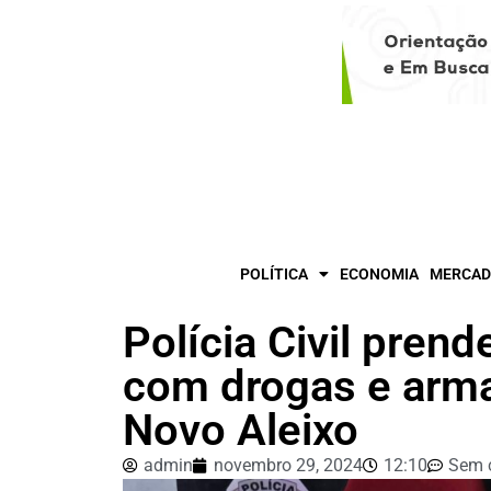
POLÍTICA
ECONOMIA
MERCAD
Polícia Civil pren
com drogas e arma
Novo Aleixo
admin
novembro 29, 2024
12:10
Sem 