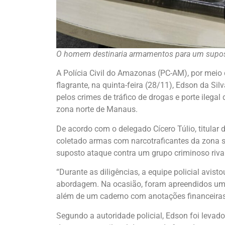
O homem destinaria armamentos para um supost
A Polícia Civil do Amazonas (PC-AM), por meio d
flagrante, na quinta-feira (28/11), Edson da Si
pelos crimes de tráfico de drogas e porte ilegal 
zona norte de Manaus.
De acordo com o delegado Cícero Túlio, titular d
coletado armas com narcotraficantes da zona s
suposto ataque contra um grupo criminoso rival
“Durante as diligências, a equipe policial avis
abordagem. Na ocasião, foram apreendidos uma
além de um caderno com anotações financeiras r
Segundo a autoridade policial, Edson foi levado 