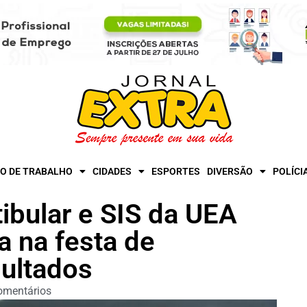
O DE TRABALHO
CIDADES
ESPORTES
DIVERSÃO
POLÍCI
ibular e SIS da UEA
a na festa de
sultados
omentários