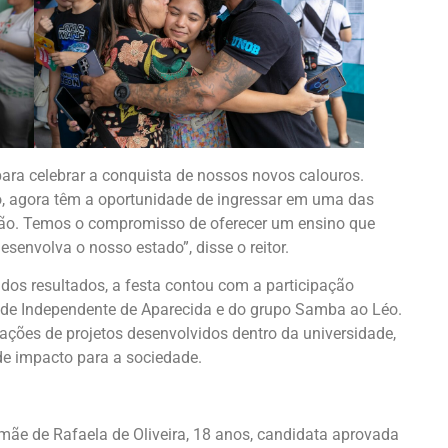
para celebrar a conquista de nossos novos calouros.
o, agora têm a oportunidade de ingressar em uma das
gião. Temos o compromisso de oferecer um ensino que
esenvolva o nosso estado”, disse o reitor.
dos resultados, a festa contou com a participação
ade Independente de Aparecida e do grupo Samba ao Léo.
ações de projetos desenvolvidos dentro da universidade,
de impacto para a sociedade.
 mãe de Rafaela de Oliveira, 18 anos, candidata aprovada