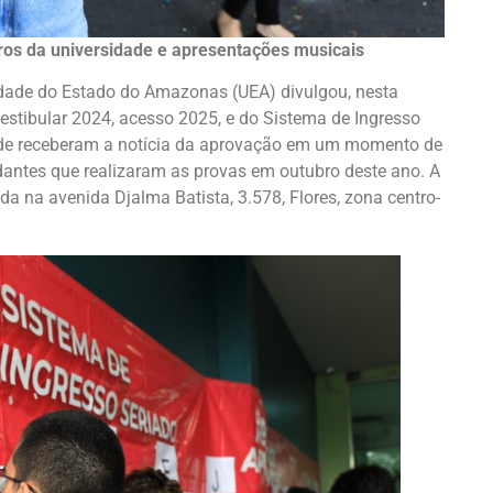
ros da universidade e apresentações musicais
idade do Estado do Amazonas (UEA) divulgou, nesta
Vestibular 2024, acesso 2025, e do Sistema de Ingresso
dade receberam a notícia da aprovação em um momento de
antes que realizaram as provas em outubro deste ano. A
ada na avenida Djalma Batista, 3.578, Flores, zona centro-