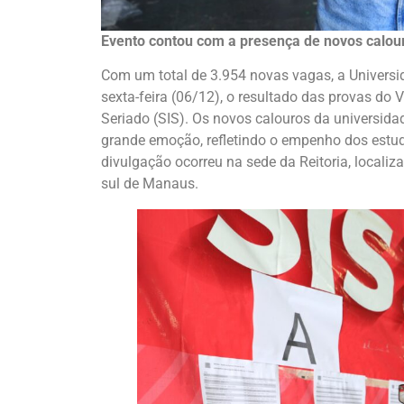
Evento contou com a presença de novos calou
Com um total de 3.954 novas vagas, a Univers
sexta-feira (06/12), o resultado das provas do 
Seriado (SIS). Os novos calouros da universi
grande emoção, refletindo o empenho dos estud
divulgação ocorreu na sede da Reitoria, localiz
sul de Manaus.