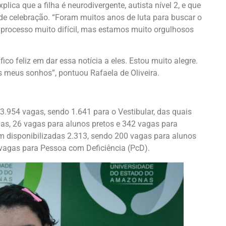
xplica que a filha é neurodivergente, autista nível 2, e que
de celebração. “Foram muitos anos de luta para buscar o
m processo muito difícil, mas estamos muito orgulhosos
co feliz em dar essa notícia a eles. Estou muito alegre.
s meus sonhos”, pontuou Rafaela de Oliveira.
 3.954 vagas, sendo 1.641 para o Vestibular, das quais
as, 26 vagas para alunos pretos e 342 vagas para
am disponibilizadas 2.313, sendo 200 vagas para alunos
 vagas para Pessoa com Deficiência (PcD).