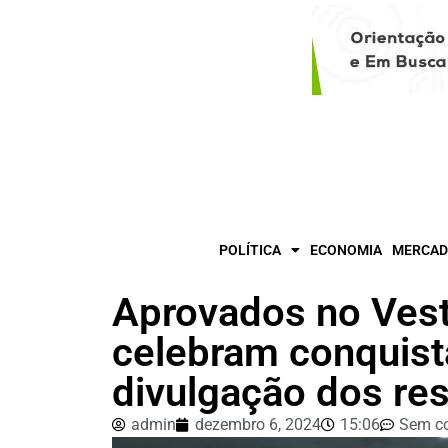
POLÍTICA
ECONOMIA
MERCAD
Aprovados no Vest
celebram conquist
divulgação dos re
admin
dezembro 6, 2024
15:06
Sem c