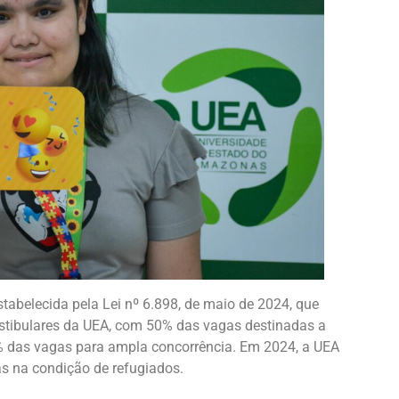
estabelecida pela Lei nº 6.898, de maio de 2024, que
estibulares da UEA, com 50% das vagas destinadas a
 das vagas para ampla concorrência. Em 2024, a UEA
as na condição de refugiados.