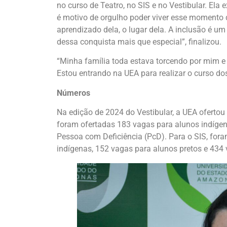
no curso de Teatro, no SIS e no Vestibular. Ela e
é motivo de orgulho poder viver esse momento 
aprendizado dela, o lugar dela. A inclusão é u
dessa conquista mais que especial”, finalizou.
“Minha família toda estava torcendo por mim e fi
Estou entrando na UEA para realizar o curso do
Números
Na edição de 2024 do Vestibular, a UEA ofertou
foram ofertadas 183 vagas para alunos indígen
Pessoa com Deficiência (PcD). Para o SIS, for
indígenas, 152 vagas para alunos pretos e 434