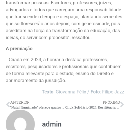
transformar pessoas. Escritores, professores, juízes,
advogados e todos que carregam uma responsabilidade
que transcende o tempo e o espaço, plantando sementes
que só florescerão anos depois, com generosidade, pois
acreditam na força da transformação da educação, das
ideias, do servir com propósito”, ressaltou.
A premiação
Criada em 2023, a honraria destaca professores,
escritores, pesquisadores e profissionais que contribuem
de forma relevante para o estudo, ensino do Direito e
aprimoramento da jurisdição.
Texto
: Giovanna Félix /
Foto
: Filipe Jazz
ANTERIOR
PRÓXIMO
“Natal Iluminado” oferece quatro shows com entrada gratuita de sexta a domingo
Click Solidário 2024: Resiliência, Inovação e Dedicação na 8ª Edição
admin