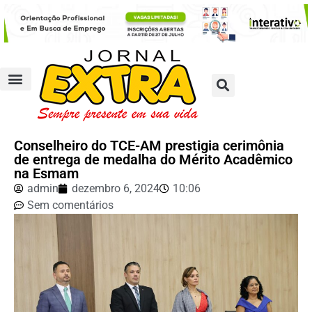
Conselheiro do TCE-AM prestigia cerimônia
de entrega de medalha do Mérito Acadêmico
na Esmam
admin
dezembro 6, 2024
10:06
Sem comentários