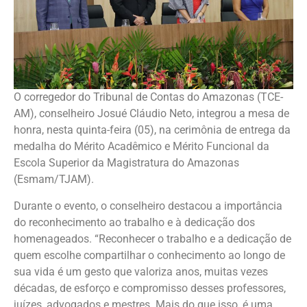
O corregedor do Tribunal de Contas do Amazonas (TCE-
AM), conselheiro Josué Cláudio Neto, integrou a mesa de
honra, nesta quinta-feira (05), na cerimônia de entrega da
medalha do Mérito Acadêmico e Mérito Funcional da
Escola Superior da Magistratura do Amazonas
(Esmam/TJAM).
Durante o evento, o conselheiro destacou a importância
do reconhecimento ao trabalho e à dedicação dos
homenageados. “Reconhecer o trabalho e a dedicação de
quem escolhe compartilhar o conhecimento ao longo de
sua vida é um gesto que valoriza anos, muitas vezes
décadas, de esforço e compromisso desses professores,
juízes, advogados e mestres. Mais do que isso, é uma