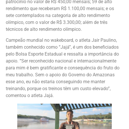
patrocínio no valor de R$ 450,00 mensais; 59 de alto
rendimento que receberam R$ 1.100,00 mensais; e os
sete contemplados na categoria de alto rendimento
olímpico, com o valor de R$ 3.300,00; além de três
técnicos de alto rendimento olímpico.
Campeão mundial no wakeboard, o atleta Jair Paulino,
também conhecido como “Jajá”, é um dos beneficiados
pelo Bolsa Esporte Estadual e ressalta a importância do
apoio. “Ser reconhecido nacional e internacionalmente
para mim é bem gratificante e consequência do fruto do
meu trabalho. Sem o apoio do Governo do Amazonas
esse ano, eu não estaria conseguindo me manter
treinando, porque os treinos têm um custo elevado”,
comentou o atleta Jajá.