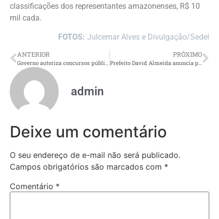
classificações dos representantes amazonenses, R$ 10
mil cada.
FOTOS:
Julcemar Alves e Divulgação/Sedel
ANTERIOR
PRÓXIMO
Governo autoriza concursos públicos para Enap e Fundação Palmares
Prefeito David Almeida anuncia permanência de quatro secretários em entrevista à rádio CBN
admin
Deixe um comentário
O seu endereço de e-mail não será publicado.
Campos obrigatórios são marcados com
*
Comentário
*