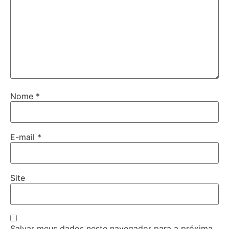
Nome
*
E-mail
*
Site
Salvar meus dados neste navegador para a próxima