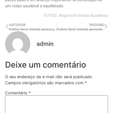
um corpo saudável e equilibrado.
FOTOS: Arquivo/Fórmula Academia
ANTERIOR
PRÓXIMO
Prefeito David Almeida anuncia permanência de quatro secretários em entrevista à rádio CBN
Prefeito David Almeida apresenta números da gestão e anuncia novos secretários na TV Record Manaus
admin
Deixe um comentário
O seu endereço de e-mail não será publicado.
Campos obrigatórios são marcados com
*
Comentário
*