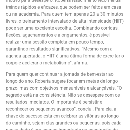
motivo para desespero. Roberta Nascimento recomenda
treinos rápidos e eficazes, que podem ser feitos em casa
ou na academia. Para quem tem apenas 20 a 30 minutos
livres, o treinamento intervalado de alta intensidade (HIIT)
pode ser uma excelente escolha. Combinando corridas,
flexões, agachamentos e alongamentos, é possível
realizar uma sessão completa em pouco tempo,
garantindo resultados significativos. “Mesmo com a
agenda apertada, o HIIT é uma ótima forma de exercitar o
corpo e acelerar o metabolismo”, afirma.
Para quem quer continuar a jornada de bem-estar ao
longo do ano, Roberta sugere focar em metas de longo
prazo, mas com objetivos mensuráveis e alcançáveis. “O
segredo está na consistência. Não se desespere com os
resultados imediatos. O importante é persistir e
reconhecer os pequenos avanços”, conclui. Para ela, a
chave do sucesso está em celebrar as vitórias ao longo
do caminho, sejam elas grandes ou pequenas, pois cada
passo dado é um avanço importante na construção de