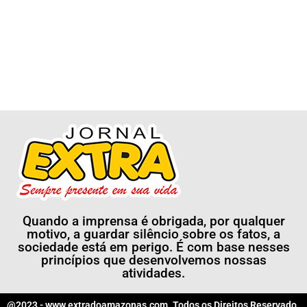
Quando a imprensa é obrigada, por qualquer
motivo, a guardar silêncio sobre os fatos, a
sociedade está em perigo. É com base nesses
princípios que desenvolvemos nossas
atividades.
@2023 - www.extradoamazonas.com. Todos os Direitos Reservado