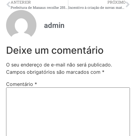
ANTERIOR
PRÓXIMO
Prefeitura de Manaus recolhe 255 toneladas de lixo após festas de Réveillon
Incentivo à criação de novas matrizes econômicas no Amazonas será uma das prioridades do mandato de Roberto Cidade em 2025
admin
Deixe um comentário
O seu endereço de e-mail não será publicado.
Campos obrigatórios são marcados com
*
Comentário
*