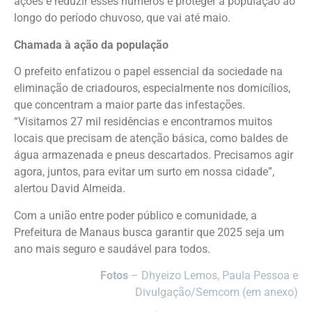
ações é reduzir esses números e proteger a população ao
longo do período chuvoso, que vai até maio.
Chamada à ação da população
O prefeito enfatizou o papel essencial da sociedade na
eliminação de criadouros, especialmente nos domicílios,
que concentram a maior parte das infestações.
“Visitamos 27 mil residências e encontramos muitos
locais que precisam de atenção básica, como baldes de
água armazenada e pneus descartados. Precisamos agir
agora, juntos, para evitar um surto em nossa cidade”,
alertou David Almeida.
Com a união entre poder público e comunidade, a
Prefeitura de Manaus busca garantir que 2025 seja um
ano mais seguro e saudável para todos.
Fotos
– Dhyeizo Lemos, Paula Pessoa e
Divulgação/Semcom (em anexo)