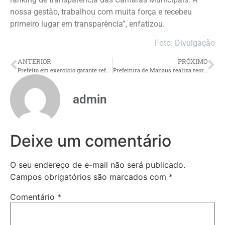
nossa gestão, trabalhou com muita força e recebeu
primeiro lugar em transparência”, enfatizou.
Foto: Divulgação
ANTERIOR
PRÓXIMO
Prefeito em exercício garante reforço às políticas de assistência social nos próximos quatro anos
Prefeitura de Manaus realiza reordenamento de matrículas para o ano letivo de 2025
admin
Deixe um comentário
O seu endereço de e-mail não será publicado.
Campos obrigatórios são marcados com
*
Comentário
*