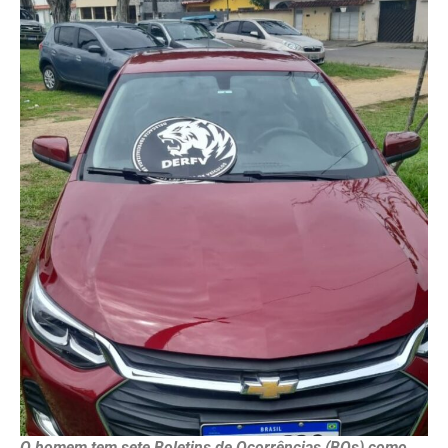
O homem tem sete Boletins de Ocorrências (BOs) como