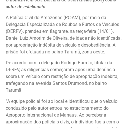
autor de estelionato
A Polícia Civil do Amazonas (PC-AM), por meio da
Delegacia Especializada de Roubos e Furtos de Veículos
(DERFV), prendeu em flagrante, na terça-feira (14/01),
Daniel Luiz Amorim de Oliveira, de idade não identificada,
por apropriação indébita de veículo e desobediência. A
prisão foi efetuada no bairro Tarumã, zona oeste.
De acordo com o delegado Rodrigo Barreto, titular da
DERFV, as diligências começaram após uma denúncia
sobre um veículo com restrição de apropriação indébita,
trafegando na avenida Santos Drumond, no bairro
Tarumã.
“A equipe policial foi ao local e identificou que o veículo
conduzido pelo autor entrou no estacionamento do
Aeroporto Internacional de Manaus. Ao perceber a
aproximação dos policiais civis, o indivíduo fugiu com o