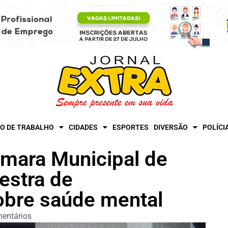
O DE TRABALHO
CIDADES
ESPORTES
DIVERSÃO
POLÍCI
âmara Municipal de
estra de
obre saúde mental
entários