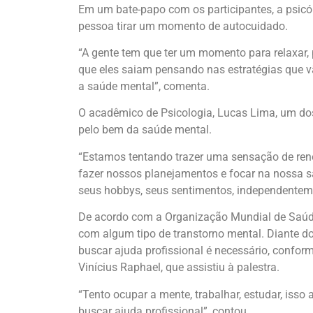
Em um bate-papo com os participantes, a psicó
pessoa tirar um momento de autocuidado.
“A gente tem que ter um momento para relaxar, p
que eles saiam pensando nas estratégias que v
a saúde mental”, comenta.
O acadêmico de Psicologia, Lucas Lima, um dos 
pelo bem da saúde mental.
“Estamos tentando trazer uma sensação de ren
fazer nossos planejamentos e focar na nossa saú
seus hobbys, seus sentimentos, independenteme
De acordo com a Organização Mundial de Saúd
com algum tipo de transtorno mental. Diante do
buscar ajuda profissional é necessário, confor
Vinícius Raphael, que assistiu à palestra.
“Tento ocupar a mente, trabalhar, estudar, isso
buscar ajuda profissional”, contou.