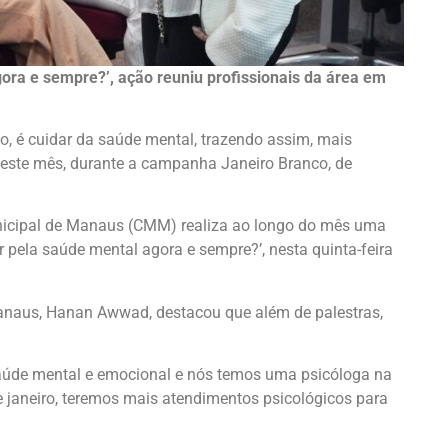
ora e sempre?’, ação reuniu profissionais da área em
o, é cuidar da saúde mental, trazendo assim, mais
neste mês, durante a campanha Janeiro Branco, de
nicipal de Manaus (CMM) realiza ao longo do mês uma
zer pela saúde mental agora e sempre?’, nesta quinta-feira
anaus, Hanan Awwad, destacou que além de palestras,
aúde mental e emocional e nós temos uma psicóloga na
de janeiro, teremos mais atendimentos psicológicos para