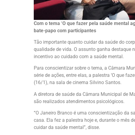
Com o tema ‘O que fazer pela saúde mental ag
bate-papo com participantes
Tão importante quanto cuidar da saúde do corp
qualidade de vida. O assunto ganha destaque 
incentivo ao cuidado com a saúde mental.
Para conscientizar sobre o tema, a Câmara Mu
série de ações, entre elas, a palestra ‘O que fa
(16/1), na sala de cinema Silvino Santos.
A diretora de saúde da Câmara Municipal de M
são realizados atendimentos psicológicos.
“O Janeiro Branco é uma conscientização da s
casa. Ela fez a palestra hoje e, durante o mês 
cuidar da saúde mental”, disse.