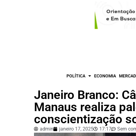
POLÍTICA
ECONOMIA
MERCAD
Janeiro Branco: C
Manaus realiza pal
conscientização s
admin
janeiro 17, 2025
17:17
Sem com