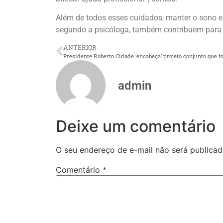
Além de todos esses cuidados, manter o sono em 
segundo a psicóloga, também contribuem para 
ANTERIOR
admin
Deixe um comentário
O seu endereço de e-mail não será publicad
Comentário
*