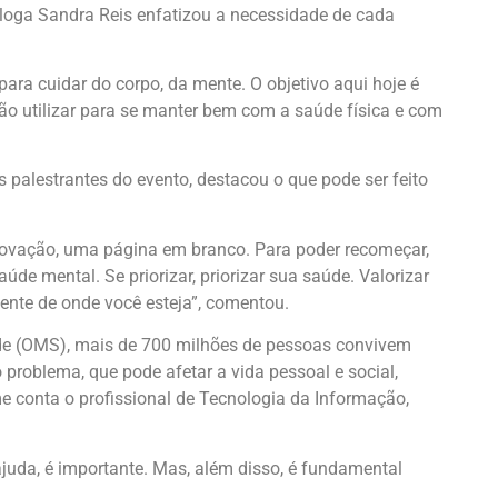
loga Sandra Reis enfatizou a necessidade de cada
ara cuidar do corpo, da mente. O objetivo aqui hoje é
ão utilizar para se manter bem com a saúde física e com
palestrantes do evento, destacou o que pode ser feito
ovação, uma página em branco. Para poder recomeçar,
de mental. Se priorizar, priorizar sua saúde. Valorizar
nte de onde você esteja”, comentou.
e (OMS), mais de 700 milhões de pessoas convivem
 problema, que pode afetar a vida pessoal e social,
me conta o profissional de Tecnologia da Informação,
 ajuda, é importante. Mas, além disso, é fundamental