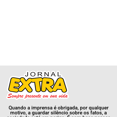
Quando a imprensa é obrigada, por qualquer
motivo, a guardar silêncio sobre os fatos, a