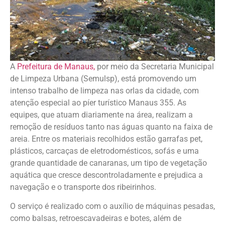
A
Prefeitura de Manaus,
por meio da Secretaria Municipal
de Limpeza Urbana (Semulsp), está promovendo um
intenso trabalho de limpeza nas orlas da cidade, com
atenção especial ao píer turístico Manaus 355. As
equipes, que atuam diariamente na área, realizam a
remoção de resíduos tanto nas águas quanto na faixa de
areia. Entre os materiais recolhidos estão garrafas pet,
plásticos, carcaças de eletrodomésticos, sofás e uma
grande quantidade de canaranas, um tipo de vegetação
aquática que cresce descontroladamente e prejudica a
navegação e o transporte dos ribeirinhos.
O serviço é realizado com o auxílio de máquinas pesadas,
como balsas, retroescavadeiras e botes, além de