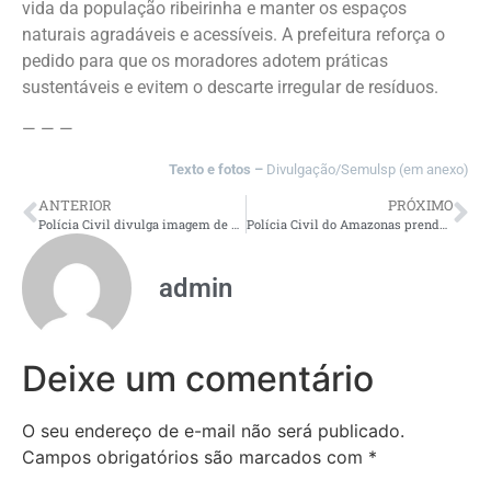
vida da população ribeirinha e manter os espaços
naturais agradáveis e acessíveis. A prefeitura reforça o
pedido para que os moradores adotem práticas
sustentáveis e evitem o descarte irregular de resíduos.
— — —
Texto e fotos –
Divulgação/Semulsp (em anexo)
ANTERIOR
PRÓXIMO
Polícia Civil divulga imagem de mulher que está desaparecida
Polícia Civil do Amazonas prende fazendeiro por homicídio qualificado em Boca do Acre
admin
Deixe um comentário
O seu endereço de e-mail não será publicado.
Campos obrigatórios são marcados com
*