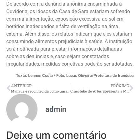
De acordo com a denúncia anônima encaminhada à
Ouvidoria, os idosos da Casa de Sara estariam sofrendo
com má alimentação, exposição excessiva ao sol em
horários inadequados e falta de ventilação na área
externa. Além disso, os relatos indicam que eles estariam
consumindo alimentos prejudiciais à saúde. A instituição
será notificada para prestar informações detalhadas
sobre as denúncias e, caso sejam constatadas
irregularidades, medidas corretivas poderão ser adotadas.
Texto: Lennon Costa / Foto: Lucas Oliveira/Prefeitura de Iranduba
ANTERIOR
PRÓXIMO
Manaus é reconhecida como uma das melhores cidades para se visitar na América Latina
Cineclube de Artes apresenta a Mostra de Cinema Caba no Teatro Gebes de Medeiros
admin
Deixe um comentário