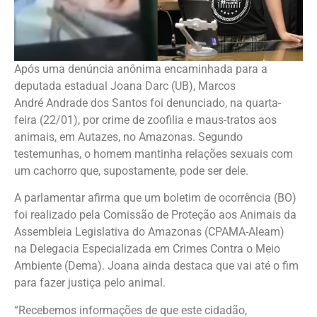
Após uma denúncia anônima encaminhada para a
deputada estadual Joana Darc (UB), Marcos
André Andrade dos Santos foi denunciado, na quarta-
feira (22/01), por crime de zoofilia e maus-tratos aos
animais, em Autazes, no Amazonas. Segundo
testemunhas, o homem mantinha relações sexuais com
um cachorro que, supostamente, pode ser dele.
A parlamentar afirma que um boletim de ocorrência (BO)
foi realizado pela Comissão de Proteção aos Animais da
Assembleia Legislativa do Amazonas (CPAMA-Aleam)
na Delegacia Especializada em Crimes Contra o Meio
Ambiente (Dema). Joana ainda destaca que vai até o fim
para fazer justiça pelo animal.
“Recebemos informações de que este cidadão,