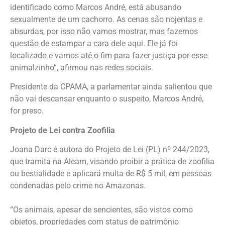
identificado como Marcos André, está abusando
sexualmente de um cachorro. As cenas são nojentas e
absurdas, por isso não vamos mostrar, mas fazemos
questão de estampar a cara dele aqui. Ele já foi
localizado e vamos até o fim para fazer justiça por esse
animalzinho”, afirmou nas redes sociais.
Presidente da CPAMA, a parlamentar ainda salientou que
não vai descansar enquanto o suspeito, Marcos André,
for preso.
Projeto de Lei contra Zoofilia
Joana Darc é autora do Projeto de Lei (PL) nº 244/2023,
que tramita na Aleam, visando proibir a prática de zoofilia
ou bestialidade e aplicará multa de R$ 5 mil, em pessoas
condenadas pelo crime no Amazonas.
“Os animais, apesar de sencientes, são vistos como
objetos, propriedades com status de patrimônio