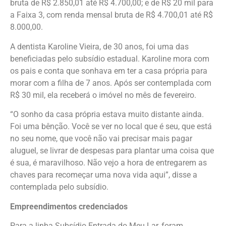
bruta de R$ 2.850,01 até R$ 4.700,00; e de R$ 20 mil para
a Faixa 3, com renda mensal bruta de R$ 4.700,01 até R$
8.000,00.
A dentista Karoline Vieira, de 30 anos, foi uma das
beneficiadas pelo subsídio estadual. Karoline mora com
os pais e conta que sonhava em ter a casa própria para
morar com a filha de 7 anos. Após ser contemplada com
R$ 30 mil, ela receberá o imóvel no mês de fevereiro.
“O sonho da casa própria estava muito distante ainda.
Foi uma bênção. Você se ver no local que é seu, que está
no seu nome, que você não vai precisar mais pagar
aluguel, se livrar de despesas para plantar uma coisa que
é sua, é maravilhoso. Não vejo a hora de entregarem as
chaves para recomeçar uma nova vida aqui”, disse a
contemplada pelo subsídio.
Empreendimentos credenciados
Para a linha Subsídio Entrada do Meu Lar, foram