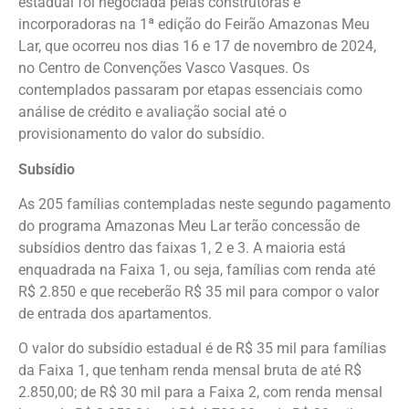
estadual foi negociada pelas construtoras e
incorporadoras na 1ª edição do Feirão Amazonas Meu
Lar, que ocorreu nos dias 16 e 17 de novembro de 2024,
no Centro de Convenções Vasco Vasques. Os
contemplados passaram por etapas essenciais como
análise de crédito e avaliação social até o
provisionamento do valor do subsídio.
Subsídio
As 205 famílias contempladas neste segundo pagamento
do programa Amazonas Meu Lar terão concessão de
subsídios dentro das faixas 1, 2 e 3. A maioria está
enquadrada na Faixa 1, ou seja, famílias com renda até
R$ 2.850 e que receberão R$ 35 mil para compor o valor
de entrada dos apartamentos.
O valor do subsídio estadual é de R$ 35 mil para famílias
da Faixa 1, que tenham renda mensal bruta de até R$
2.850,00; de R$ 30 mil para a Faixa 2, com renda mensal