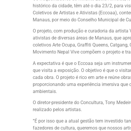
histórico da cidade, têm até o dia 23/2, para vi
Coletivos de Artistas e Ativistas (Eccoaa), con
Manaus, por meio do Conselho Municipal de Cul
O projeto, com produção e curadoria da artista Vi
ativistas de diversas áreas de Manaus, que apr
coletivos Arte Ocupa, Graffiti Queens, Catgang
Movimento Nepal Vive compõem o projeto e traz
A expectativa é que o Eccoaa seja um instrume
que visita a exposição. O objetivo é que o visi
cada obra. O projeto é rico em arte e reúne obr
proporcionando uma experiência imersiva que des
ambientais.
O diretor-presidente do Concultura, Tony Medeiro
realizado pelos artistas.
“É por isso que a atual gestão tem investido ta
fazedores de cultura, queremos que nossos art