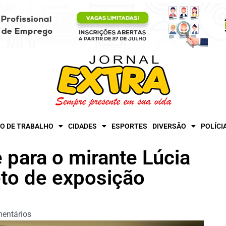
O DE TRABALHO
CIDADES
ESPORTES
DIVERSÃO
POLÍCI
e para o mirante Lúcia
to de exposição
entários