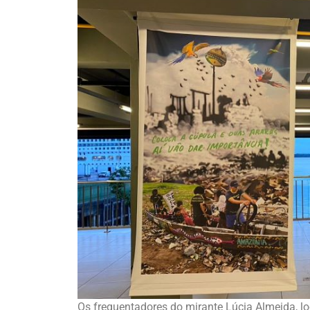
Os frequentadores do mirante Lúcia Almeida, lo