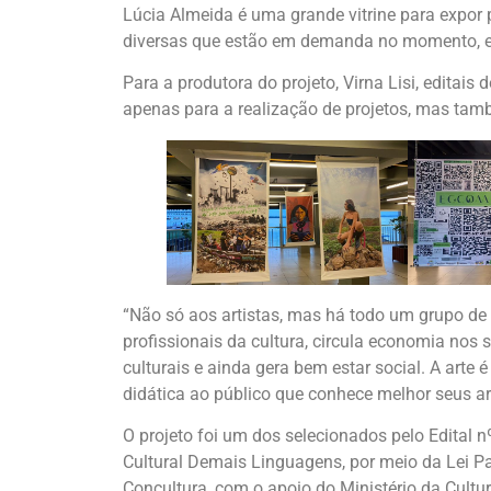
Lúcia Almeida é uma grande vitrine para expor 
diversas que estão em demanda no momento, e a
Para a produtora do projeto, Virna Lisi, edita
apenas para a realização de projetos, mas tam
“Não só aos artistas, mas há todo um grupo de 
profissionais da cultura, circula economia nos
culturais e ainda gera bem estar social. A arte é
didática ao público que conhece melhor seus ar
O projeto foi um dos selecionados pelo Edital
Cultural Demais Linguagens, por meio da Lei P
Concultura, com o apoio do Ministério da Cultu