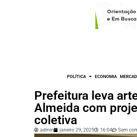
POLÍTICA
ECONOMIA
MERCAD
Prefeitura leva art
Almeida com proje
coletiva
admin
janeiro 29, 2025
16:04
Sem com