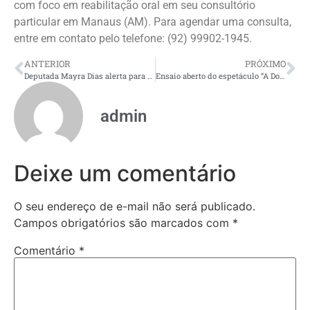
com foco em reabilitação oral em seu consultório
particular em Manaus (AM). Para agendar uma consulta,
entre em contato pelo telefone: (92) 99902-1945.
ANTERIOR
PRÓXIMO
Deputada Mayra Dias alerta para aumento da violência contra mulheres no AM e cobra políticas de proteção
Ensaio aberto do espetáculo “A Doente Hereditária” acontece em Manaus com entrada gratuita
admin
Deixe um comentário
O seu endereço de e-mail não será publicado.
Campos obrigatórios são marcados com
*
Comentário
*