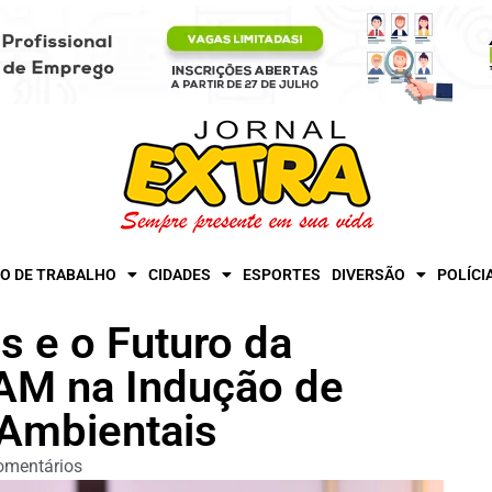
O DE TRABALHO
CIDADES
ESPORTES
DIVERSÃO
POLÍCI
s e o Futuro da
AM na Indução de
 Ambientais
omentários