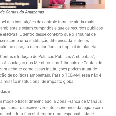
l de Contas do Amazonas
pel das instituições de controle torna-se ainda mais
 ambientais sejam cumpridos e que os recursos públicos
e efetivas. É dentro desse contexto que o Tribunal de
ere como uma instituição diferenciada entre os
ação no coração da maior floresta tropical do planeta.
Contas e Indução de Políticas Públicas Ambientais”,
pela Associação dos Membros dos Tribunais de Contas do
es para debater como essas instituições podem atuar de
ução de políticas ambientais. Para o TCE-AM, essa não é
 missão institucional de impacto global.
idade
modelo fiscal diferenciado: a Zona Franca de Manaus
 impulsionar o desenvolvimento econômico da região com
sua cobertura florestal, impõe uma responsabilidade