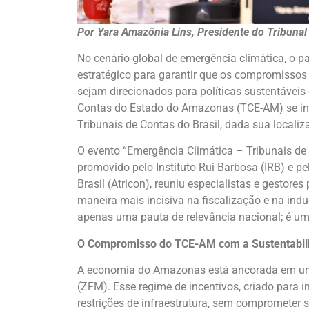
Por Yara Amazônia Lins, Presidente do Tribuna
No cenário global de emergência climática, o pa
estratégico para garantir que os compromissos
sejam direcionados para políticas sustentáveis 
Contas do Estado do Amazonas (TCE-AM) se ins
Tribunais de Contas do Brasil, dada sua localiz
O evento “Emergência Climática – Tribunais de 
promovido pelo Instituto Rui Barbosa (IRB) e 
Brasil (Atricon), reuniu especialistas e gestor
maneira mais incisiva na fiscalização e na ind
apenas uma pauta de relevância nacional; é uma
O Compromisso do TCE-AM com a Sustentabil
A economia do Amazonas está ancorada em um 
(ZFM). Esse regime de incentivos, criado para
restrições de infraestrutura, sem comprometer 