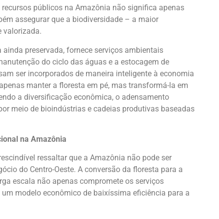
s recursos públicos na Amazônia não significa apenas
mbém assegurar que a biodiversidade – a maior
 valorizada.
ainda preservada, fornece serviços ambientais
 manutenção do ciclo das águas e a estocagem de
cisam ser incorporados de maneira inteligente à economia
apenas manter a floresta em pé, mas transformá-la em
endo a diversificação econômica, o adensamento
 por meio de bioindústrias e cadeias produtivas baseadas
cional na Amazônia
escindível ressaltar que a Amazônia não pode ser
cio do Centro-Oeste. A conversão da floresta para a
arga escala não apenas compromete os serviços
 um modelo econômico de baixíssima eficiência para a