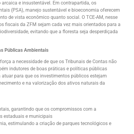
 arcaica e insustentável. Em contrapartida, os
tais (PSA), manejo sustentável e bioeconomia oferecem
onto de vista econômico quanto social. O TCE-AM, nesse
ivos fiscais da ZFM sejam cada vez mais orientados para a
biodiversidade, evitando que a floresta seja desperdiçada
as Públicas Ambientais
eforça a necessidade de que os Tribunais de Contas não
ém indutores de boas práticas e políticas públicas
a atuar para que os investimentos públicos estejam
imento e na valorização dos ativos naturais da
ientais, garantindo que os compromissos com a
s estaduais e municipais
a, estimulando a criação de parques tecnológicos e