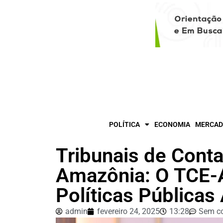
POLÍTICA
ECONOMIA
MERCAD
Tribunais de Conta
Amazônia: O TCE-
Políticas Públicas
admin
fevereiro 24, 2025
13:28
Sem c