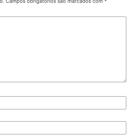
o.
Campos obrigatórios são marcados com
*