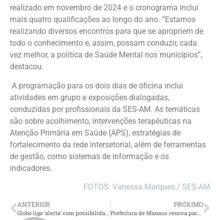
realizado em novembro de 2024 e o cronograma inclui
mais quatro qualificações ao longo do ano. “Estamos
realizando diversos encontros para que se apropriem de
todo o conhecimento e, assim, possam conduzir, cada
vez melhor, a política de Saúde Mental nos municípios”,
destacou.
A programação para os dois dias de oficina inclui
atividades em grupo e exposições dialogadas,
conduzidas por profissionais da SES-AM. As temáticas
são sobre acolhimento, intervenções terapêuticas na
Atenção Primária em Saúde (APS), estratégias de
fortalecimento da rede intersetorial, além de ferramentas
de gestão, como sistemas de informação e os
indicadores.
FOTOS: Vanessa Marques / SES-AM
ANTERIOR
PRÓXIMO
Globo liga ‘alerta’ com possibilidade de Aline ser eliminada
Prefeitura de Manaus renova parceria com TJ-AM para oferecer ‘Justiça Restaurativa’ a escolas da rede municipal