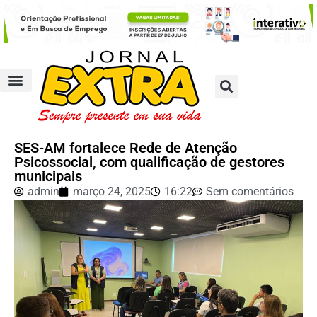
SES-AM fortalece Rede de Atenção
Psicossocial, com qualificação de gestores
municipais
admin
março 24, 2025
16:22
Sem comentários