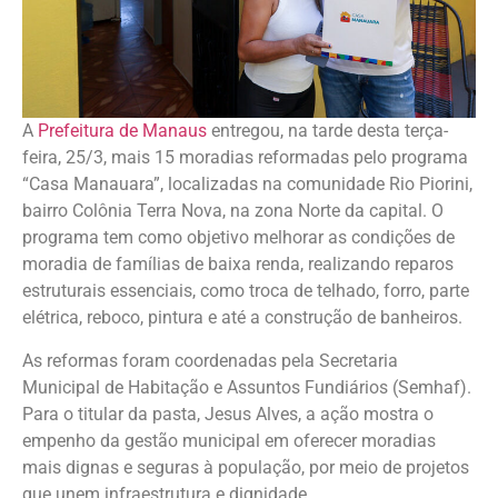
A
Prefeitura de Manaus
entregou, na tarde desta terça-
feira, 25/3, mais 15 moradias reformadas pelo programa
“Casa Manauara”, localizadas na comunidade Rio Piorini,
bairro Colônia Terra Nova, na zona Norte da capital. O
programa tem como objetivo melhorar as condições de
moradia de famílias de baixa renda, realizando reparos
estruturais essenciais, como troca de telhado, forro, parte
elétrica, reboco, pintura e até a construção de banheiros.
As reformas foram coordenadas pela Secretaria
Municipal de Habitação e Assuntos Fundiários (Semhaf).
Para o titular da pasta, Jesus Alves, a ação mostra o
empenho da gestão municipal em oferecer moradias
mais dignas e seguras à população, por meio de projetos
que unem infraestrutura e dignidade.