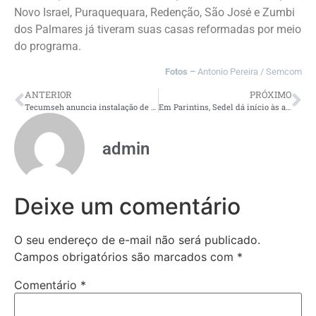
Novo Israel, Puraquequara, Redenção, São José e Zumbi
dos Palmares já tiveram suas casas reformadas por meio
do programa.
Fotos –
Antonio Pereira / Semcom
ANTERIOR
PRÓXIMO
Tecumseh anuncia instalação de fábrica em Manaus para 2027
Em Parintins, Sedel dá início às atividades do Pelci para 2025
admin
Deixe um comentário
O seu endereço de e-mail não será publicado.
Campos obrigatórios são marcados com
*
Comentário
*