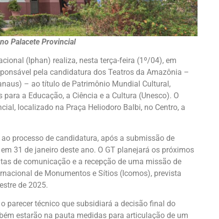
 no Palacete Provincial
acional (Iphan) realiza, nesta terça-feira (1º/04), em
ponsável pela candidatura dos Teatros da Amazônia –
aus) – ao título de Patrimônio Mundial Cultural,
para a Educação, a Ciência e a Cultura (Unesco). O
cial, localizado na Praça Heliodoro Balbi, no Centro, a
 ao processo de candidatura, após a submissão de
o em 31 de janeiro deste ano. O GT planejará os próximos
ntas de comunicação e a recepção de uma missão de
ernacional de Monumentos e Sítios (Icomos), prevista
estre de 2025.
o parecer técnico que subsidiará a decisão final do
bém estarão na pauta medidas para articulação de um