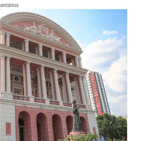
entários