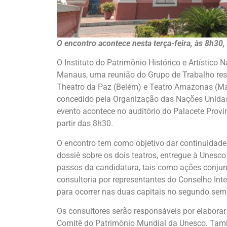
O encontro acontece nesta terça-feira, às 8h30,
O Instituto do Patrimônio Histórico e Artístico N
Manaus, uma reunião do Grupo de Trabalho res
Theatro da Paz (Belém) e Teatro Amazonas (Man
concedido pela Organização das Nações Unidas 
evento acontece no auditório do Palacete Provin
partir das 8h30.
O encontro tem como objetivo dar continuidade
dossiê sobre os dois teatros, entregue à Unesc
passos da candidatura, tais como ações conju
consultoria por representantes do Conselho Int
para ocorrer nas duas capitais no segundo sem
Os consultores serão responsáveis por elaborar 
Comitê do Patrimônio Mundial da Unesco. Tam