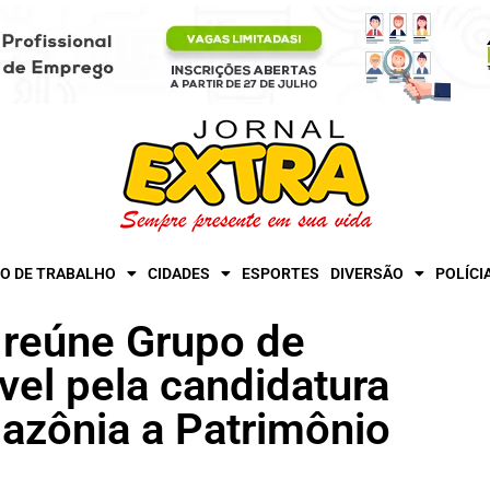
O DE TRABALHO
CIDADES
ESPORTES
DIVERSÃO
POLÍCI
 reúne Grupo de
vel pela candidatura
azônia a Patrimônio