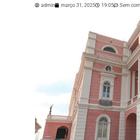
admin
março 31, 2025
19:05
Sem com