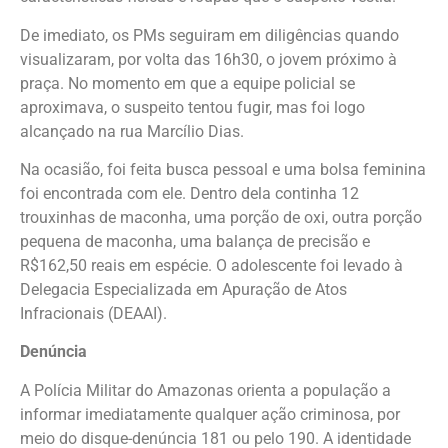
De imediato, os PMs seguiram em diligências quando
visualizaram, por volta das 16h30, o jovem próximo à
praça. No momento em que a equipe policial se
aproximava, o suspeito tentou fugir, mas foi logo
alcançado na rua Marcílio Dias.
Na ocasião, foi feita busca pessoal e uma bolsa feminina
foi encontrada com ele. Dentro dela continha 12
trouxinhas de maconha, uma porção de oxi, outra porção
pequena de maconha, uma balança de precisão e
R$162,50 reais em espécie. O adolescente foi levado à
Delegacia Especializada em Apuração de Atos
Infracionais (DEAAI).
Denúncia
A Polícia Militar do Amazonas orienta a população a
informar imediatamente qualquer ação criminosa, por
meio do disque-denúncia 181 ou pelo 190. A identidade