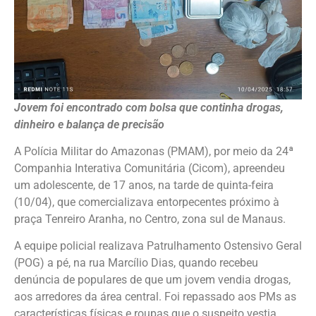
Jovem foi encontrado com bolsa que continha drogas,
dinheiro e balança de precisão
A Polícia Militar do Amazonas (PMAM), por meio da 24ª
Companhia Interativa Comunitária (Cicom), apreendeu
um adolescente, de 17 anos, na tarde de quinta-feira
(10/04), que comercializava entorpecentes próximo à
praça Tenreiro Aranha, no Centro, zona sul de Manaus.
A equipe policial realizava Patrulhamento Ostensivo Geral
(POG) a pé, na rua Marcílio Dias, quando recebeu
denúncia de populares de que um jovem vendia drogas,
aos arredores da área central. Foi repassado aos PMs as
características físicas e roupas que o suspeito vestia.