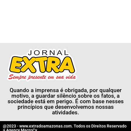
Quando a imprensa é obrigada, por qualquer
motivo, a guardar silêncio sobre os fatos, a
sociedade está em perigo. É com base nesses
princípios que desenvolvemos nossas
atividades.
@2023 - www.extradoamazonas.com. Todos os Direitos Reservado
a
Agency MacroCy