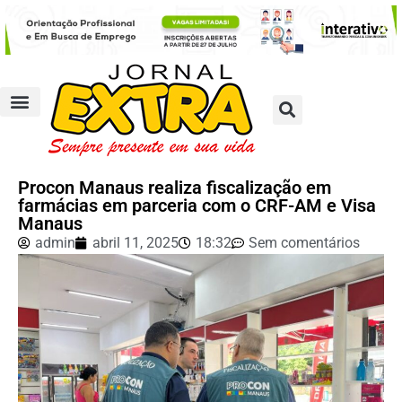
Procon Manaus realiza fiscalização em
farmácias em parceria com o CRF-AM e Visa
Manaus
admin
abril 11, 2025
18:32
Sem comentários