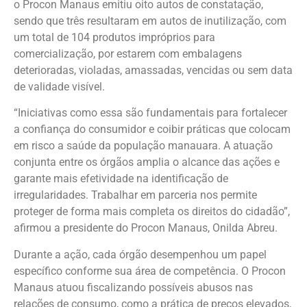
o Procon Manaus emitiu oito autos de constatação,
sendo que três resultaram em autos de inutilização, com
um total de 104 produtos impróprios para
comercialização, por estarem com embalagens
deterioradas, violadas, amassadas, vencidas ou sem data
de validade visível.
“Iniciativas como essa são fundamentais para fortalecer
a confiança do consumidor e coibir práticas que colocam
em risco a saúde da população manauara. A atuação
conjunta entre os órgãos amplia o alcance das ações e
garante mais efetividade na identificação de
irregularidades. Trabalhar em parceria nos permite
proteger de forma mais completa os direitos do cidadão”,
afirmou a presidente do Procon Manaus, Onilda Abreu.
Durante a ação, cada órgão desempenhou um papel
específico conforme sua área de competência. O Procon
Manaus atuou fiscalizando possíveis abusos nas
relações de consumo, como a prática de preços elevados,