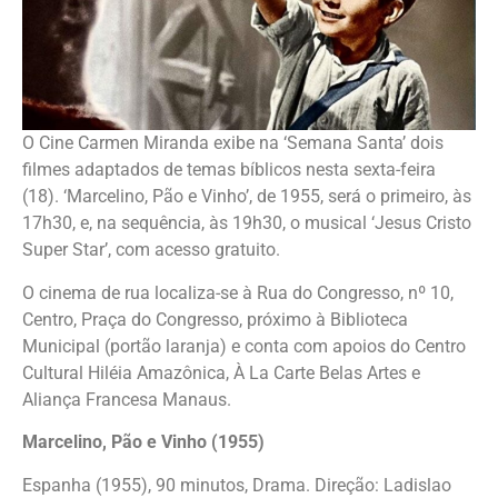
O Cine Carmen Miranda exibe na ‘Semana Santa’ dois
filmes adaptados de temas bíblicos nesta sexta-feira
(18). ‘Marcelino, Pão e Vinho’, de 1955, será o primeiro, às
17h30, e, na sequência, às 19h30, o musical ‘Jesus Cristo
Super Star’, com acesso gratuito.
O cinema de rua localiza-se à Rua do Congresso, nº 10,
Centro, Praça do Congresso, próximo à Biblioteca
Municipal (portão laranja) e conta com apoios do Centro
Cultural Hiléia Amazônica, À La Carte Belas Artes e
Aliança Francesa Manaus.
Marcelino, Pão e Vinho (1955)
Espanha (1955), 90 minutos, Drama. Direção: Ladislao