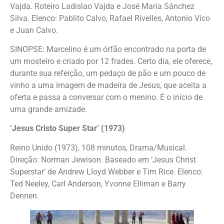
Vajda. Roteiro Ladislao Vajda e José María Sánchez
Silva. Elenco: Pablito Calvo, Rafael Rivelles, Antonio Vico
e Juan Calvo.
SINOPSE: Marcelino é um órfão encontrado na porta de
um mosteiro e criado por 12 frades. Certo dia, ele oferece,
durante sua refeição, um pedaço de pão e um pouco de
vinho a uma imagem de madeira de Jesus, que aceita a
oferta e passa a conversar com o menino. É o início de
uma grande amizade.
‘Jesus Cristo Super Star’ (1973)
Reino Unido (1973), 108 minutos, Drama/Musical.
Direção: Norman Jewison. Baseado em ‘Jesus Christ
Superstar’ de Andrew Lloyd Webber e Tim Rice. Elenco:
Ted Neeley, Carl Anderson, Yvonne Elliman e Barry
Dennen.