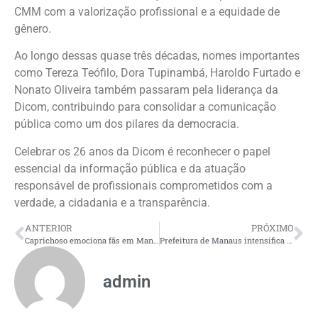
CMM com a valorização profissional e a equidade de
gênero.
Ao longo dessas quase três décadas, nomes importantes
como Tereza Teófilo, Dora Tupinambá, Haroldo Furtado e
Nonato Oliveira também passaram pela liderança da
Dicom, contribuindo para consolidar a comunicação
pública como um dos pilares da democracia.
Celebrar os 26 anos da Dicom é reconhecer o papel
essencial da informação pública e da atuação
responsável de profissionais comprometidos com a
verdade, a cidadania e a transparência.
ANTERIOR
PRÓXIMO
Caprichoso emociona fãs em Manaus com o lançamento do álbum ‘É Tempo de Retomada’
Prefeitura de Manaus intensifica os trabalhos de infraestrutura na capital
admin