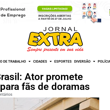
O DE TRABALHO
CIDADES
ESPORTES
DIVERSÃO
POLÍCI
asil: Ator promete
 para fãs de doramas
ntários