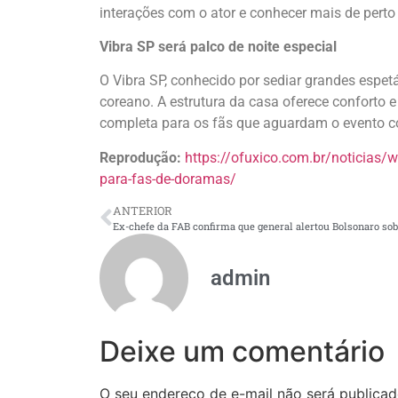
interações com o ator e conhecer mais de perto
Vibra SP será palco de noite especial
O Vibra SP, conhecido por sediar grandes espetác
coreano. A estrutura da casa oferece conforto e
completa para os fãs que aguardam o evento c
Reprodução:
https://ofuxico.com.br/noticias/w
para-fas-de-doramas/
ANTERIOR
admin
Deixe um comentário
O seu endereço de e-mail não será publicad