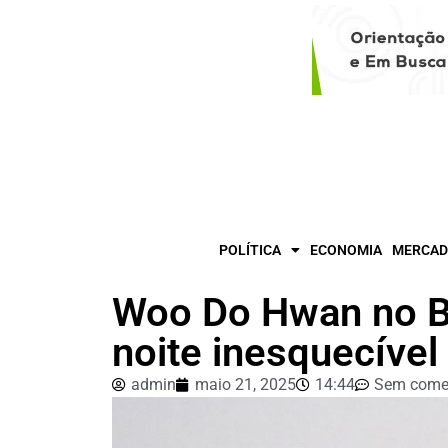
POLÍTICA
ECONOMIA
MERCAD
Woo Do Hwan no Br
noite inesquecível
admin
maio 21, 2025
14:44
Sem come