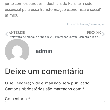
junto com os parques industriais do País, tem sido
essencial para essa transformação econômica e social”,
afirmou.
Fotos: Suframa/Divulgação
ANTERIOR
PRÓXIMO
Prefeitura de Manaus alinha revitalização do Centro com CDL e reforça compromisso com lojistas e camelôs
Professor Samuel celebra o Dia do Pedagogo com homenagem na Câmara Municipal de Manaus
admin
Deixe um comentário
O seu endereço de e-mail não será publicado.
Campos obrigatórios são marcados com
*
Comentário
*