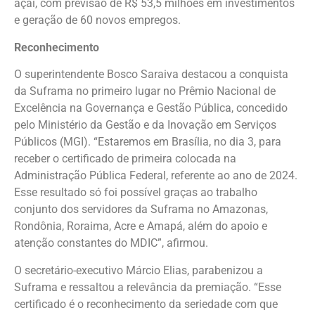
açaí, com previsão de R$ 53,5 milhões em investimentos
e geração de 60 novos empregos.
Reconhecimento
O superintendente Bosco Saraiva destacou a conquista
da Suframa no primeiro lugar no Prêmio Nacional de
Excelência na Governança e Gestão Pública, concedido
pelo Ministério da Gestão e da Inovação em Serviços
Públicos (MGI). “Estaremos em Brasília, no dia 3, para
receber o certificado de primeira colocada na
Administração Pública Federal, referente ao ano de 2024.
Esse resultado só foi possível graças ao trabalho
conjunto dos servidores da Suframa no Amazonas,
Rondônia, Roraima, Acre e Amapá, além do apoio e
atenção constantes do MDIC”, afirmou.
O secretário-executivo Márcio Elias, parabenizou a
Suframa e ressaltou a relevância da premiação. “Esse
certificado é o reconhecimento da seriedade com que