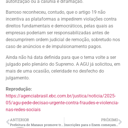
autorização ou a calúnia e difamação.
Barroso reconheceu, contudo, que o artigo 19 não
incentiva as plataformas a impedirem violações contra
direitos fundamentais e democráticos, pelas quais as
empresas poderiam ser responsabilizadas antes de
descumprirem ordem judicial de remoção, sobretudo nos
caso de anúncios e de impulsionamento pagos.
Ainda não há data definida para que o tema volte a ser
julgado pelo plenário do Supremo. A AGU já solicitou, em
mais de uma ocasião, celeridade no desfecho do
julgamento.
Reprodução:
https://agenciabrasil.ebc.com.br/justica/noticia/2025-
05/agu-pede-decisao-urgente-contra-fraudes-e-violencia-
nas-redes-sociais
ANTERIOR
PRÓXIMO
Prefeitura de Manaus promove treinamento para integração tecnológica do Disque-Denúncia ao sistema Hexagon
Inscrições para o Enem começam nesta segunda-feira