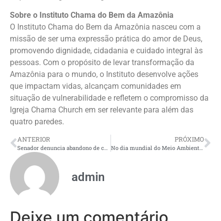
Sobre o Instituto Chama do Bem da Amazônia
O Instituto Chama do Bem da Amazônia nasceu com a
missão de ser uma expressão prática do amor de Deus,
promovendo dignidade, cidadania e cuidado integral às
pessoas. Com o propósito de levar transformação da
Amazônia para o mundo, o Instituto desenvolve ações
que impactam vidas, alcançam comunidades em
situação de vulnerabilidade e refletem o compromisso da
Igreja Chama Church em ser relevante para além das
quatro paredes.
ANTERIOR
PRÓXIMO
Senador denuncia abandono de comunidades após novo colapso na BR-319
No dia mundial do Meio Ambiente, Boi Caprichoso reforça compromisso com a sustentabilidade
admin
Deixe um comentário