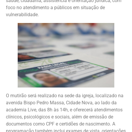
saúde, cidadania, assistência e orientação jurídica, com
foco no atendimento a públicos em situação de
vulnerabilidade.
O mutirão será realizado na sede da igreja, localizado na
avenida Bispo Pedro Massa, Cidade Nova, ao lado da
academia Live, das 8h às 14h, e oferecerá atendimentos
clínicos, psicológicos e sociais, além de emissão de
documentos como CPF e certidões de nascimento. A
programação também inclui exames de vista, orientações