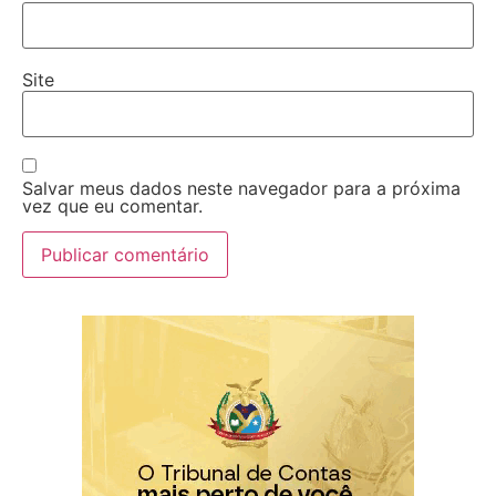
Site
Salvar meus dados neste navegador para a próxima
vez que eu comentar.