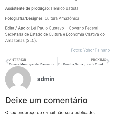
Assistente de produção
: Henrico Batista
Fotografia/Designer:
Cultura Amazônica
Edital/ Apoio
: Lei Paulo Gustavo – Governo Federal –
Secretaria de Estado de Cultura e Economia Criativa do
Amazonas (SEC).
Fotos: Yghor Palhano
ANTERIOR
PRÓXIMO
Câmara Municipal de Manaus recebe representantes de ‘motorubers’ para diálogo sobre regulamentação da categoria
Em Brasília, Sema preside Comitê Nacional Tripartite e participa de reuniões estratégicas sobre regularização ambiental
admin
Deixe um comentário
O seu endereço de e-mail não será publicado.