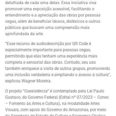
detalhada de cada uma delas. Essa iniciativa visa
promover uma exposição acessível, facilitando o
entendimento e a apreciação das obras por pessoas
cegas, além de beneficiar idosos, disléxicos e outros
públicos que buscam uma compreensão mais
aprofundada da arte.
“Esse recurso de audiodescrição por QR Code é
especialmente importante para pessoas cegas,
permitindo que elas tenham uma experiência mais
completa e sensorial das obras. Contudo, seu uso
também enriquece a visita de outros grupos, promovendo
uma inclusão verdadeira e ampliando o acesso à cultura”,
explicou Wagner Moreira.
O projeto “Coexistência” é contemplado pela Lei Paulo
Gustavo, do Governo Federal (Edital nº 07/2023 – Conec
– Fomento às Artes e Cultura), na modalidade Artes
Visuais, com apoio do Governo do Amazonas, por meio
da Secretaria de Estado de Cultura e Economia Criativa