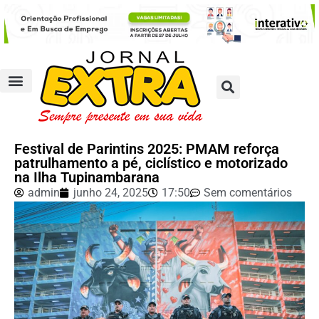
Festival de Parintins 2025: PMAM reforça
patrulhamento a pé, ciclístico e motorizado
na Ilha Tupinambarana
admin
junho 24, 2025
17:50
Sem comentários