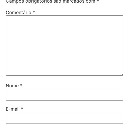
Campos obrigatórios são marcados com
*
Comentário
*
Nome
*
E-mail
*