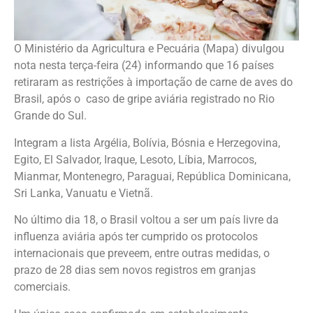
O Ministério da Agricultura e Pecuária (Mapa) divulgou
nota nesta terça-feira (24) informando que 16 países
retiraram as restrições à importação de carne de aves do
Brasil, após o caso de gripe aviária registrado no Rio
Grande do Sul.
Integram a lista Argélia, Bolívia, Bósnia e Herzegovina,
Egito, El Salvador, Iraque, Lesoto, Líbia, Marrocos,
Mianmar, Montenegro, Paraguai, República Dominicana,
Sri Lanka, Vanuatu e Vietnã.
No último dia 18, o Brasil voltou a ser um país livre da
influenza aviária após ter cumprido os protocolos
internacionais que preveem, entre outras medidas, o
prazo de 28 dias sem novos registros em granjas
comerciais.