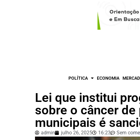
POLÍTICA
ECONOMIA
MERCAD
Lei que institui p
sobre o câncer de 
municipais é san
admin
julho 26, 2025
16:23
Sem comen