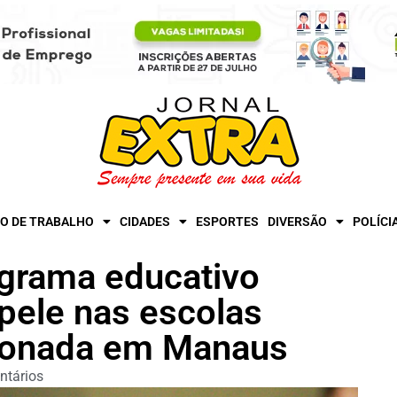
O DE TRABALHO
CIDADES
ESPORTES
DIVERSÃO
POLÍCI
rograma educativo
pele nas escolas
cionada em Manaus
tários