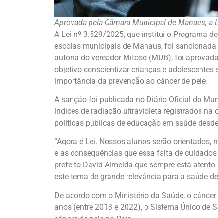
Aprovada pela Câmara Municipal de Manaus, a L
A Lei nº 3.529/2025, que institui o Programa d
escolas municipais de Manaus, foi sancionada p
autoria do vereador Mitoso (MDB), foi aprov
objetivo conscientizar crianças e adolescentes 
importância da prevenção ao câncer de pele.
A sanção foi publicada no Diário Oficial do Muni
índices de radiação ultravioleta registrados n
políticas públicas de educação em saúde desde 
“Agora é Lei. Nossos alunos serão orientados, 
e as consequências que essa falta de cuidados 
prefeito David Almeida que sempre está atento
este tema de grande relevância para a saúde de
De acordo com o Ministério da Saúde, o câncer 
anos (entre 2013 e 2022), o Sistema Único de 