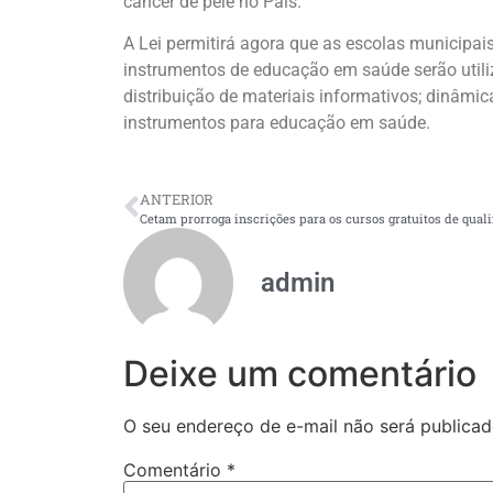
câncer de pele no País.
A Lei permitirá agora que as escolas municipai
instrumentos de educação em saúde serão utiliz
distribuição de materiais informativos; dinâmica
instrumentos para educação em saúde.
ANTERIOR
admin
Deixe um comentário
O seu endereço de e-mail não será publicad
Comentário
*