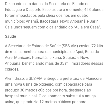
De acordo com dados da Secretaria de Estado de
Educação e Desporto Escolar, até o momento, 453 alunos
foram impactados pela cheia dos rios em quatro
municípios: Anamã, Itacoatiara, Novo Aripuanã e Uarini.
Os alunos seguem com o calendário do “Aula em Casa”.
Saúde
A Secretaria de Estado de Saúde (SES-AM) enviou 72 kits
de medicamentos para os municípios de Apuí, Boca do
Acre, Manicoré, Humaitá, Ipixuna, Guajará e Novo
Aripuanã, beneficiando mais de 35 mil moradores dessas
cidades.
Além disso, a SES-AM entregou à prefeitura de Manicoré
uma nova usina de oxigênio, com capacidade para
produzir 30 metros cúbicos por hora, destinada ao
hospital municipal. O equipamento substitui a antiga
usina, que produzia 12 metros cúbicos por hora.