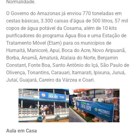
Normalidade.
O Governo do Amazonas já enviou 770 toneladas em
cestas básicas, 3.300 caixas d’água de 500 litros, 57 mil
copos de água potável da Cosama, além de 10 kits
purificadores do programa Água Boa e uma Estação de
Tratamento Móvel (Etam) para os municípios de
Humaitá, Manicoré, Apuí, Boca do Acre, Novo Aripuanã,
Borba, Anamã, Amaturá, Atalaia do Norte, Benjamin
Constant, Fonte Boa, Santo Antônio do Içá, São Paulo de
Olivença, Tonantins, Carauari, Itamarati, Ipixuna, Juruá,
Jutaí, Guajará, Careiro da Várzea e Coari.
Aula em Casa