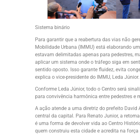
Sistema binário
Para garantir que a reabertura das vias não gere
Mobilidade Urbana (IMMU) está elaborando um n
estavam delimitadas apenas para pedestres, ma
aplicar um sistema onde o tráfego siga em sent
sentido oposto. Isso garante fluidez, evita con
explica o vice-presidente do IMMU, Leda Júnior.
Conforme Leda Júnior, todo o Centro será sinal
para convivência harmônica entre pedestres e m
A ação atende a uma diretriz do prefeito David
central da capital. Para Renato Junior, a reto
é uma forma de devolver vida ao Centro Históric
quem construiu esta cidade e acredita na força