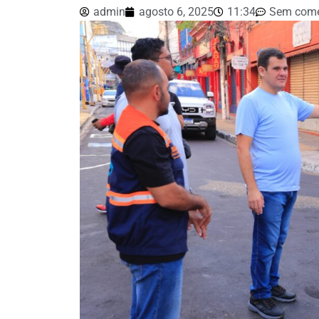
admin
agosto 6, 2025
11:34
Sem come