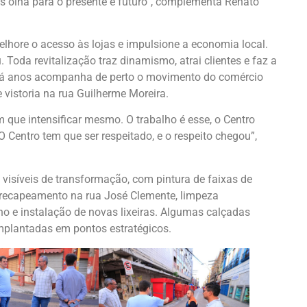
as olha para o presente e futuro”, complementa Renato
elhore o acesso às lojas e impulsione a economia local.
 Toda revitalização traz dinamismo, atrai clientes e faz a
e há anos acompanha de perto o movimento do comércio
e vistoria na rua Guilherme Moreira.
m que intensificar mesmo. O trabalho é esse, o Centro
O Centro tem que ser respeitado, e o respeito chegou”,
 visíveis de transformação, com pintura de faixas de
 recapeamento na rua José Clemente, limpeza
ano e instalação de novas lixeiras. Algumas calçadas
implantadas em pontos estratégicos.