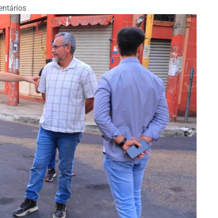
ntários