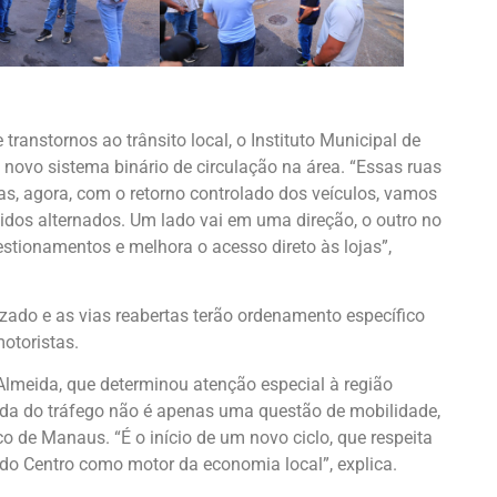
 transtornos ao trânsito local, o Instituto Municipal de
ovo sistema binário de circulação na área. “Essas ruas
s, agora, com o retorno controlado dos veículos, vamos
idos alternados. Um lado vai em uma direção, o outro no
gestionamentos e melhora o acesso direto às lojas”,
izado e as vias reabertas terão ordenamento específico
otoristas.
 Almeida, que determinou atenção especial à região
mada do tráfego não é apenas uma questão de mobilidade,
o de Manaus. “É o início de um novo ciclo, que respeita
 do Centro como motor da economia local”, explica.