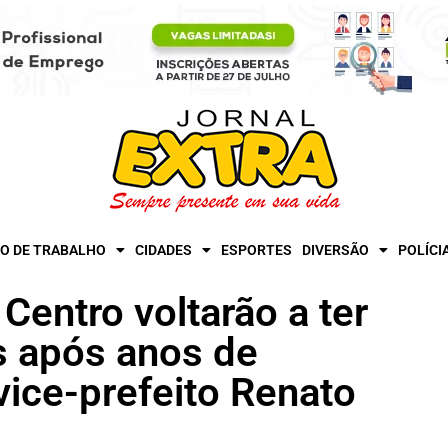
O DE TRABALHO
CIDADES
ESPORTES
DIVERSÃO
POLÍCI
Centro voltarão a ter
s após anos de
 vice-prefeito Renato