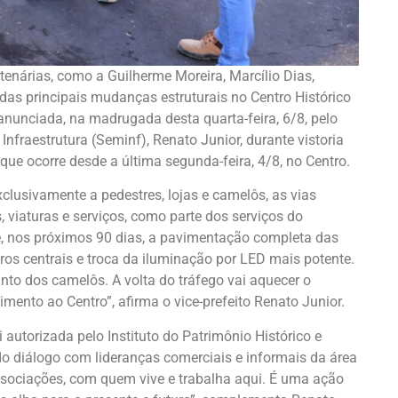
tenárias, como a Guilherme Moreira, Marcílio Dias,
das principais mudanças estruturais no Centro Histórico
nunciada, na madrugada desta quarta-feira, 6/8, pelo
e Infraestrutura (Seminf), Renato Junior, durante vistoria
 que ocorre desde a última segunda-feira, 4/8, no Centro.
clusivamente a pedestres, lojas e camelôs, as vias
, viaturas e serviços, como parte dos serviços do
vê, nos próximos 90 dias, a pavimentação completa das
ros centrais e troca da iluminação por LED mais potente.
anto dos camelôs. A volta do tráfego vai aquecer o
mento ao Centro”, afirma o vice-prefeito Renato Junior.
 autorizada pelo Instituto do Patrimônio Histórico e
r do diálogo com lideranças comerciais e informais da área
ssociações, com quem vive e trabalha aqui. É uma ação