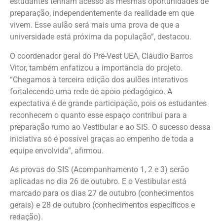
estudantes tenham acesso às mesmas oportunidades de
preparação, independentemente da realidade em que
vivem. Esse aulão será mais uma prova de que a
universidade está próxima da população”, destacou.
O coordenador geral do Pré-Vest UEA, Cláudio Barros
Vitor, também enfatizou a importância do projeto.
“Chegamos à terceira edição dos aulões interativos
fortalecendo uma rede de apoio pedagógico. A
expectativa é de grande participação, pois os estudantes
reconhecem o quanto esse espaço contribui para a
preparação rumo ao Vestibular e ao SIS. O sucesso dessa
iniciativa só é possível graças ao empenho de toda a
equipe envolvida”, afirmou.
As provas do SIS (Acompanhamento 1, 2 e 3) serão
aplicadas no dia 26 de outubro. E o Vestibular está
marcado para os dias 27 de outubro (conhecimentos
gerais) e 28 de outubro (conhecimentos específicos e
redação).