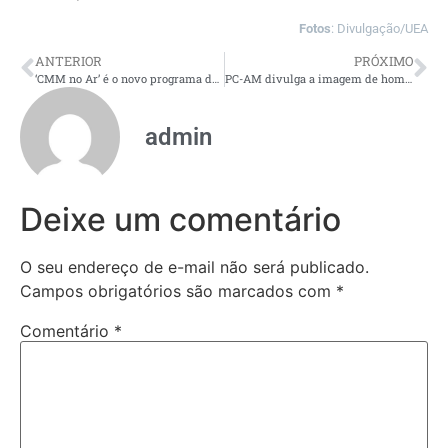
Fotos
: Divulgação/UEA
ANTERIOR
PRÓXIMO
‘CMM no Ar’ é o novo programa da Rádio Câmara Manaus
PC-AM divulga a imagem de homem que agrediu a ex-companheira com uso de capacete no bairro Alvorada
admin
Deixe um comentário
O seu endereço de e-mail não será publicado.
Campos obrigatórios são marcados com
*
Comentário
*