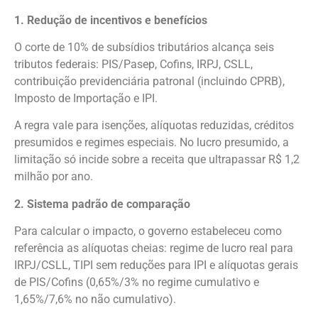
1. Redução de incentivos e benefícios
O corte de 10% de subsídios tributários alcança seis
tributos federais: PIS/Pasep, Cofins, IRPJ, CSLL,
contribuição previdenciária patronal (incluindo CPRB),
Imposto de Importação e IPI.
A regra vale para isenções, alíquotas reduzidas, créditos
presumidos e regimes especiais. No lucro presumido, a
limitação só incide sobre a receita que ultrapassar R$ 1,2
milhão por ano.
2. Sistema padrão de comparação
Para calcular o impacto, o governo estabeleceu como
referência as alíquotas cheias: regime de lucro real para
IRPJ/CSLL, TIPI sem reduções para IPI e alíquotas gerais
de PIS/Cofins (0,65%/3% no regime cumulativo e
1,65%/7,6% no não cumulativo).