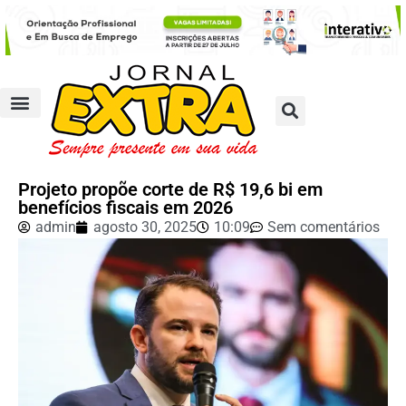
Projeto propõe corte de R$ 19,6 bi em
benefícios fiscais em 2026
admin
agosto 30, 2025
10:09
Sem comentários