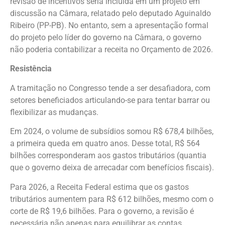
revisão de incentivos seria incluída em um projeto em
discussão na Câmara, relatado pelo deputado Aguinaldo
Ribeiro (PP-PB). No entanto, sem a apresentação formal
do projeto pelo líder do governo na Câmara, o governo
não poderia contabilizar a receita no Orçamento de 2026.
Resistência
A tramitação no Congresso tende a ser desafiadora, com
setores beneficiados articulando-se para tentar barrar ou
flexibilizar as mudanças.
Em 2024, o volume de subsídios somou R$ 678,4 bilhões,
a primeira queda em quatro anos. Desse total, R$ 564
bilhões corresponderam aos gastos tributários (quantia
que o governo deixa de arrecadar com benefícios fiscais).
Para 2026, a Receita Federal estima que os gastos
tributários aumentem para R$ 612 bilhões, mesmo com o
corte de R$ 19,6 bilhões. Para o governo, a revisão é
necessária não apenas para equilibrar as contas