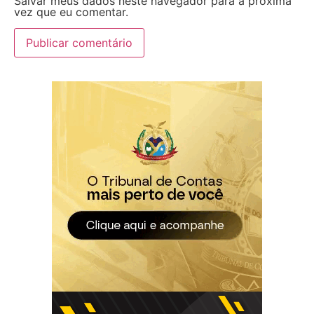
Salvar meus dados neste navegador para a próxima
vez que eu comentar.