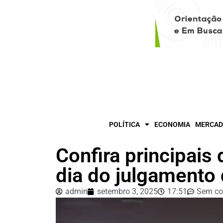
POLÍTICA
ECONOMIA
MERCAD
Confira principais 
dia do julgamento
admin
setembro 3, 2025
17:51
Sem co