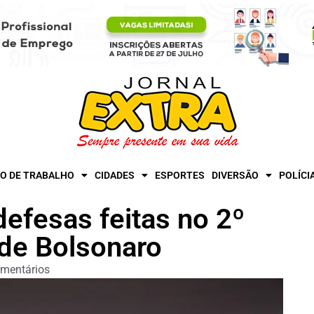
O DE TRABALHO
CIDADES
ESPORTES
DIVERSÃO
POLÍCI
defesas feitas no 2º
 de Bolsonaro
mentários