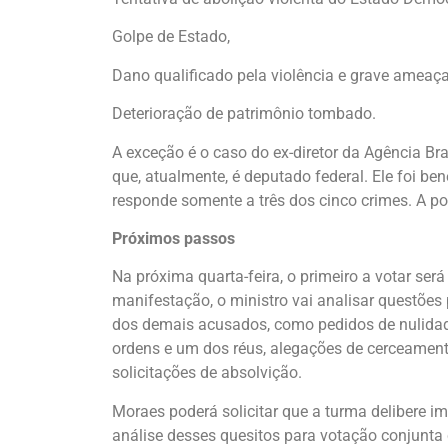
Golpe de Estado,
Dano qualificado pela violência e grave ameaç
Deterioração de patrimônio tombado.
A exceção é o caso do ex-diretor da Agência Bra
que, atualmente, é deputado federal. Ele foi b
responde somente a três dos cinco crimes. A po
Próximos passos
Na próxima quarta-feira, o primeiro a votar ser
manifestação, o ministro vai analisar questões
dos demais acusados, como pedidos de nulidad
ordens e um dos réus, alegações de cerceamento
solicitações de absolvição.
Moraes poderá solicitar que a turma delibere i
análise desses quesitos para votação conjunta