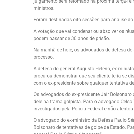
julgamento será retomado na próxima terça-fei
ministros.
Foram destinadas oito sessões para análise do 
A votação que vai condenar ou absolver os ré
podem passar de 30 anos de prisão.
Na manhã de hoje, os advogados de defesa de 
processo.
A defesa do general Augusto Heleno, ex-ministr
procurou demonstrar que seu cliente teria se d
com o ex-presidente sobre qualquer tentativa de
Os advogados do ex-presidente Jair Bolsonaro 
dele na trama golpista. Para o advogado Celso V
investigados pela Polícia Federal e não atentou
O advogado do ex-ministro da Defesa Paulo Sérg
Bolsonaro de tentativas de golpe de Estado. P