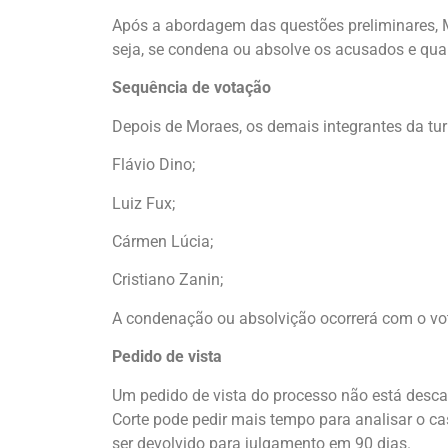
Após a abordagem das questões preliminares, M
seja, se condena ou absolve os acusados e qu
Sequência de votação
Depois de Moraes, os demais integrantes da tur
Flávio Dino;
Luiz Fux;
Cármen Lúcia;
Cristiano Zanin;
A condenação ou absolvição ocorrerá com o vot
Pedido de vista
Um pedido de vista do processo não está descar
Corte pode pedir mais tempo para analisar o c
ser devolvido para julgamento em 90 dias.