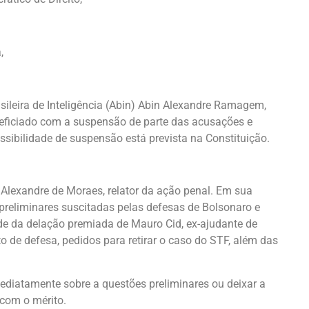
a,
sileira de Inteligência (Abin) Abin Alexandre Ramagem,
eneficiado com a suspensão de parte das acusações e
ssibilidade de suspensão está prevista na Constituição.
á Alexandre de Moraes, relator da ação penal. Em sua
 preliminares suscitadas pelas defesas de Bolsonaro e
e da delação premiada de Mauro Cid, ex-ajudante de
 de defesa, pedidos para retirar o caso do STF, além das
mediatamente sobre a questões preliminares ou deixar a
 com o mérito.