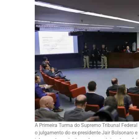
A Primeira Turma do Supremo Tribunal Federal (
o julgamento do ex-presidente Jair Bolsonaro e 