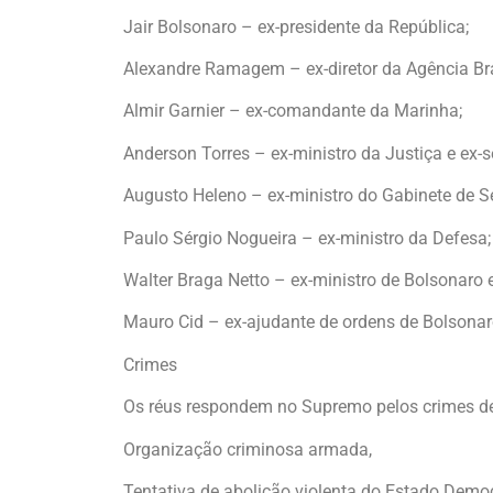
Jair Bolsonaro – ex-presidente da República;
Alexandre Ramagem – ex-diretor da Agência Brasi
Almir Garnier – ex-comandante da Marinha;
Anderson Torres – ex-ministro da Justiça e ex-se
Augusto Heleno – ex-ministro do Gabinete de Se
Paulo Sérgio Nogueira – ex-ministro da Defesa;
Walter Braga Netto – ex-ministro de Bolsonaro 
Mauro Cid – ex-ajudante de ordens de Bolsonar
Crimes
Os réus respondem no Supremo pelos crimes d
Organização criminosa armada,
Tentativa de abolição violenta do Estado Democr