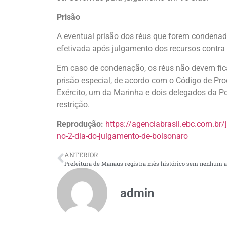
Prisão
A eventual prisão dos réus que forem condenad
efetivada após julgamento dos recursos contra
Em caso de condenação, os réus não devem ficar
prisão especial, de acordo com o Código de Pro
Exército, um da Marinha e dois delegados da P
restrição.
Reprodução:
https://agenciabrasil.ebc.com.br/j
no-2-dia-do-julgamento-de-bolsonaro
ANTERIOR
admin