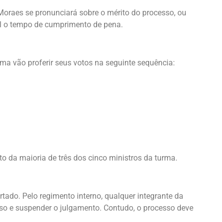
oraes se pronunciará sobre o mérito do processo, ou
al o tempo de cumprimento de pena.
ma vão proferir seus votos na seguinte sequência:
o da maioria de três dos cinco ministros da turma.
tado. Pelo regimento interno, qualquer integrante da
aso e suspender o julgamento. Contudo, o processo deve