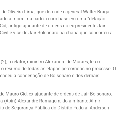
de Oliveira Lima, que defende o general Walter Braga
enado a morrer na cadeia com base em uma “delação
id, antigo ajudante de ordens do ex-presidente Jair
Civil e vice de Jair Bolsonaro na chapa que concorreu à
(2), o relator, ministro Alexandre de Moraes, leu o
 o resumo de todas as etapas percorridas no processo. O
efendeu a condenação de Bolsonaro e dos demais
de Mauro Cid, ex-ajudante de ordens de Jair Bolsonaro,
ncia (Abin) Alexandre Ramagem, do almirante Almir
ário de Segurança Pública do Distrito Federal Anderson