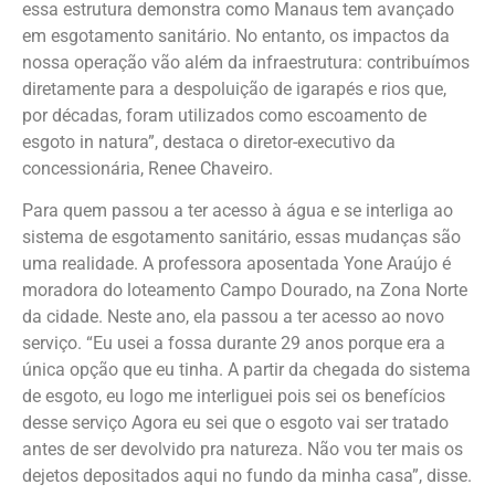
essa estrutura demonstra como Manaus tem avançado
em esgotamento sanitário. No entanto, os impactos da
nossa operação vão além da infraestrutura: contribuímos
diretamente para a despoluição de igarapés e rios que,
por décadas, foram utilizados como escoamento de
esgoto in natura”, destaca o diretor-executivo da
concessionária, Renee Chaveiro.
Para quem passou a ter acesso à água e se interliga ao
sistema de esgotamento sanitário, essas mudanças são
uma realidade. A professora aposentada Yone Araújo é
moradora do loteamento Campo Dourado, na Zona Norte
da cidade. Neste ano, ela passou a ter acesso ao novo
serviço. “Eu usei a fossa durante 29 anos porque era a
única opção que eu tinha. A partir da chegada do sistema
de esgoto, eu logo me interliguei pois sei os benefícios
desse serviço Agora eu sei que o esgoto vai ser tratado
antes de ser devolvido pra natureza. Não vou ter mais os
dejetos depositados aqui no fundo da minha casa”, disse.